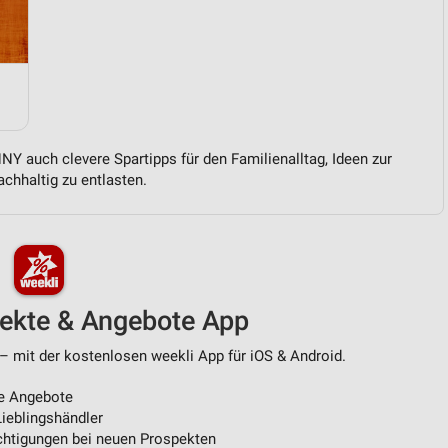
von Daten aus verschiedenen
Y auch clevere Spartipps für den Familienalltag, Ideen zur
chhaltig zu entlasten.
ren
pekte & Angebote App
– mit der kostenlosen weekli App für iOS & Android.
e Angebote
ieblingshändler
htigungen bei neuen Prospekten