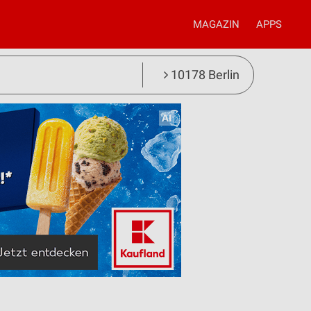
MAGAZIN
APPS
10178 Berlin