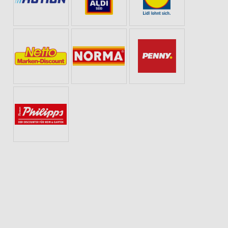
NTAG
GESCHENKIDEEN FÜR SIE