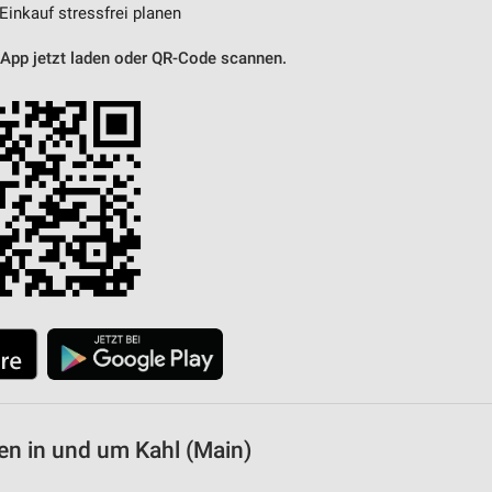
 Einkauf stressfrei planen
 App jetzt laden oder QR-Code scannen.
n in und um Kahl (Main)