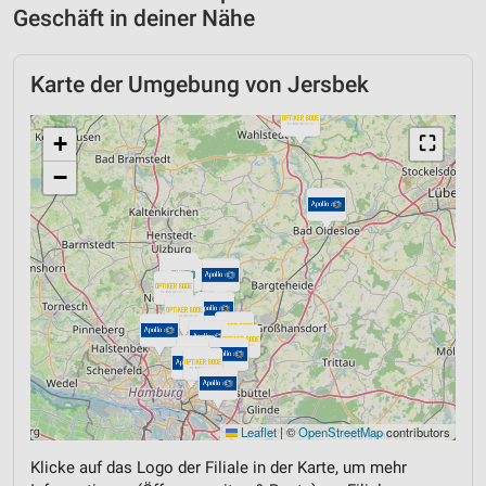
Geschäft in deiner Nähe
Karte der Umgebung von Jersbek
+
⛶
−
Leaflet
|
©
OpenStreetMap
contributors
Klicke auf das Logo der Filiale in der Karte, um mehr