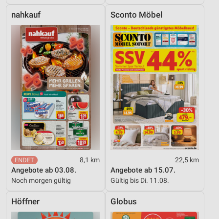
nahkauf
Sconto Möbel
8,1 km
22,5 km
Angebote ab 03.08.
Angebote ab 15.07.
Noch morgen gültig
Gültig bis Di. 11.08.
Höffner
Globus