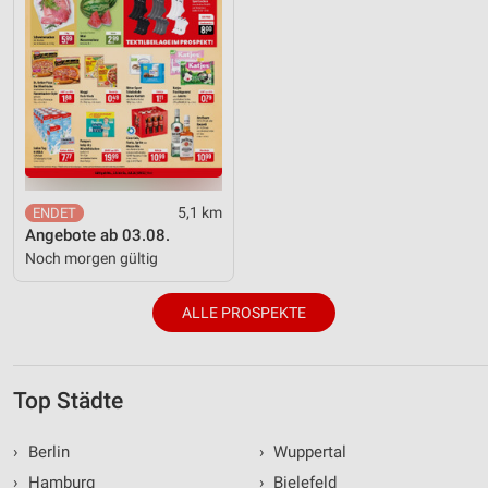
5,1 km
Angebote ab 03.08.
Noch morgen gültig
ALLE PROSPEKTE
Top Städte
›
Berlin
›
Wuppertal
›
Hamburg
›
Bielefeld