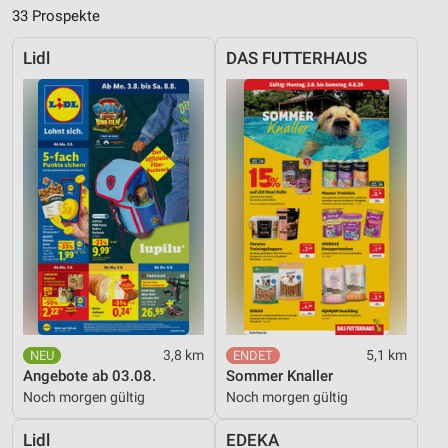
33 Prospekte
Lidl
DAS FUTTERHAUS
3,8 km
5,1 km
Angebote ab 03.08.
Sommer Knaller
Noch morgen gültig
Noch morgen gültig
Lidl
EDEKA