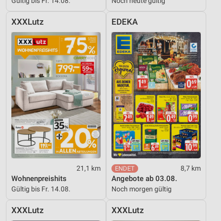
Gültig bis Fr. 14.08.
Noch heute gültig
XXXLutz
EDEKA
21,1 km
8,7 km
Wohnenpreishits
Angebote ab 03.08.
Gültig bis Fr. 14.08.
Noch morgen gültig
XXXLutz
XXXLutz