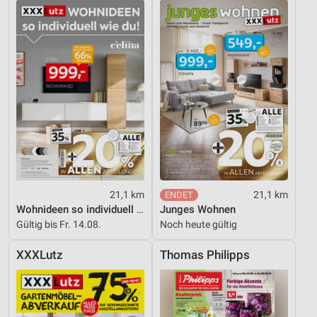
21,1 km
21,1 km
Wohnideen so individuell wie du!
Junges Wohnen
Gültig bis Fr. 14.08.
Noch heute gültig
XXXLutz
Thomas Philipps