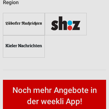
Region
Noch mehr Angebote in
der weekli App!