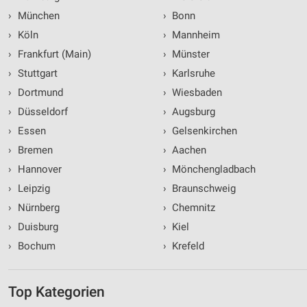
›
München
›
Bonn
›
Köln
›
Mannheim
›
Frankfurt (Main)
›
Münster
›
Stuttgart
›
Karlsruhe
›
Dortmund
›
Wiesbaden
›
Düsseldorf
›
Augsburg
›
Essen
›
Gelsenkirchen
›
Bremen
›
Aachen
›
Hannover
›
Mönchengladbach
›
Leipzig
›
Braunschweig
›
Nürnberg
›
Chemnitz
›
Duisburg
›
Kiel
›
Bochum
›
Krefeld
Top Kategorien