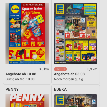
3,8 km
3,9 km
Angebote ab 10.08.
Angebote ab 03.08.
Gültig ab Mo. 10.08.
Noch morgen gültig
PENNY
EDEKA