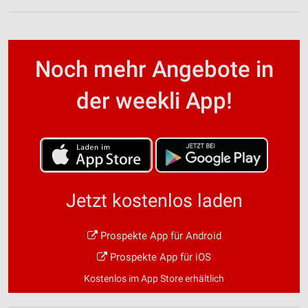
Noch mehr Angebote in
der weekli App!
Jetzt kostenlos laden
Prospekte App für Android
Prospekte App für iOS
Kostenlos im App Store erhältlich