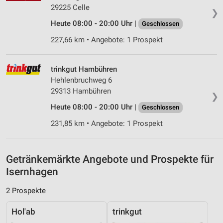
29225 Celle
❯
IAB-Besonderheiten:
Heute 08:00 - 20:00 Uhr |
Geschlossen
Verwendung genauer Standortdaten
227,66 km • Angebote: 1 Prospekt
Geräte anhand von aktiv angeforderten
Informationen identifizieren
trinkgut Hambühren
Nicht-IAB-Verarbeitungszwecke:
Hehlenbruchweg 6
29313 Hambühren
Notwendig
❯
Heute 08:00 - 20:00 Uhr |
Geschlossen
Performance
231,85 km • Angebote: 1 Prospekt
Funktional
Werbung
Getränkemärkte Angebote und Prospekte für
Isernhagen
2 Prospekte
Hol'ab
trinkgut