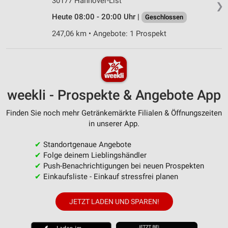
30177 Hannover-List
❯
Heute 08:00 - 20:00 Uhr |
Geschlossen
247,06 km • Angebote: 1 Prospekt
weekli - Prospekte & Angebote App
Finden Sie noch mehr Getränkemärkte Filialen & Öffnungszeiten
in unserer App.
✔
Standortgenaue Angebote
✔
Folge deinem Lieblingshändler
✔
Push-Benachrichtigungen bei neuen Prospekten
✔
Einkaufsliste - Einkauf stressfrei planen
JETZT LADEN UND SPAREN!