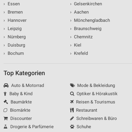
›
Essen
›
Gelsenkirchen
›
Bremen
›
Aachen
›
Hannover
›
Mönchengladbach
›
Leipzig
›
Braunschweig
›
Nürnberg
›
Chemnitz
›
Duisburg
›
Kiel
›
Bochum
›
Krefeld
Top Kategorien
Auto & Motorrad
Mode & Bekleidung
Baby & Kind
Optiker & Hörakustik
Baumärkte
Reisen & Tourismus
Biomärkte
Restaurant
Discounter
Schreibwaren & Büro
Drogerie & Parfümerie
Schuhe