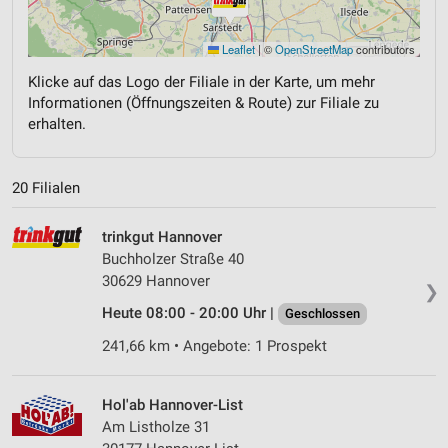
Leaflet
|
©
OpenStreetMap
contributors
Klicke auf das Logo der Filiale in der Karte, um mehr
Informationen (Öffnungszeiten & Route) zur Filiale zu
erhalten.
20 Filialen
trinkgut Hannover
Buchholzer Straße 40
30629 Hannover
❯
Heute 08:00 - 20:00 Uhr |
Geschlossen
241,66 km • Angebote: 1 Prospekt
Hol'ab Hannover-List
Am Listholze 31