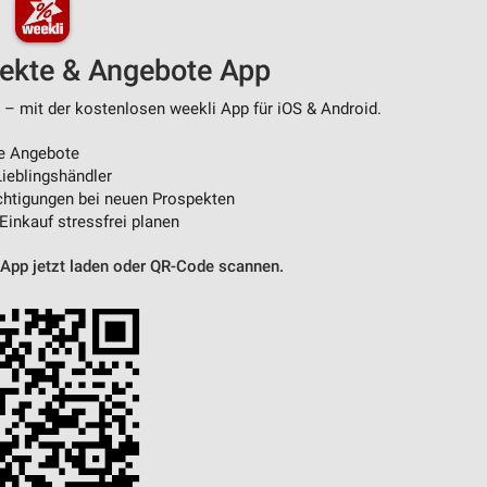
von Daten aus verschiedenen
pekte & Angebote App
 – mit der kostenlosen weekli App für iOS & Android.
e Angebote
ieblingshändler
htigungen bei neuen Prospekten
 Einkauf stressfrei planen
 App jetzt laden oder QR-Code scannen.
ren