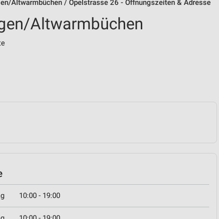
en/Altwarmbüchen / Opelstrasse 26 - Öffnungszeiten & Adresse
agen/Altwarmbüchen
te
e
ag
10:00 - 19:00
ag
10:00 - 19:00