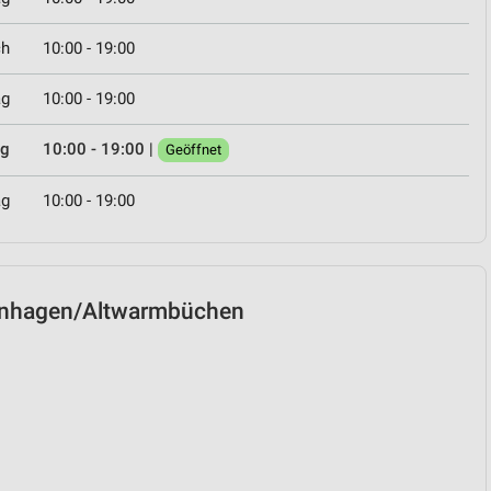
ch
10:00 - 19:00
ag
10:00 - 19:00
ag
10:00 - 19:00
|
Geöffnet
ag
10:00 - 19:00
sernhagen/Altwarmbüchen