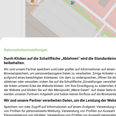
Datenschutzeinstellungen
Durch Klicken auf die Schaltfläche „Ablehnen“ wird die Standardeins
ÖPNV ANZEIGEN
LADESÄULEN ANZEIGE
beibehalten.
Wir und unsere Partner speichern und/oder greifen auf Informationen auf einem G
Browserspeichern, um personenbezogene Daten zu verarbeiten. Einige Anbieter 
aufgrund eines berechtigten Interesses. Um dem zu widersprechen, öffnen Sie die 
ablehnen oder verwalten, indem Sie auf die Schaltfläche „Einstellungen verwalten“
der linken unteren Ecke der Website klicken. Um Ihre Einwilligung zu widerrufen, 
der Website und klicken Sie auf den Menüpunkt „Meine Daten“. Auf dieser Seite k
werden unseren Partnern mitgeteilt und haben keinen Einfluss auf die Browserda
Wir und unsere Partner verarbeiten Daten, um die Leistung der Webs
Speichern von oder Zugriff auf Informationen auf einem Endgerät. Verwendung 
von Profilen für personalisierte Werbung. Verwendung von Profilen zur Auswahl p
Personalisierung von Inhalten. Verwendung von Profilen zur Auswahl personalis