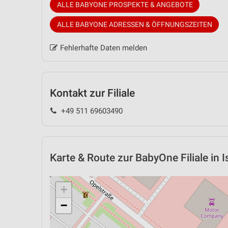
ALLE BABYONE PROSPEKTE & ANGEBOTE
ALLE BABYONE ADRESSEN & ÖFFNUNGSZEITEN
Fehlerhafte Daten melden
Kontakt zur Filiale
+49 511 69603490
Karte & Route
zur BabyOne Filiale in
+
−