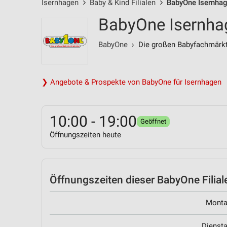
Isernhagen
Baby & Kind Filialen
BabyOne Isernhag
BabyOne Isernh
BabyOne
› Die großen Babyfachmärk
❯ Angebote & Prospekte von BabyOne für Isernhagen
10:00 - 19:00
Geöffnet
Öffnungszeiten heute
Öffnungszeiten
dieser BabyOne Filial
Mont
Dienst