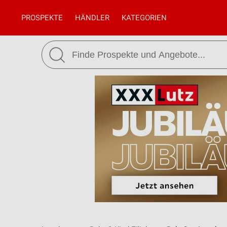
PROSPEKTE
HÄNDLER
KATEGORIEN