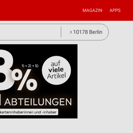
MAGAZIN
APPS
10178 Berlin