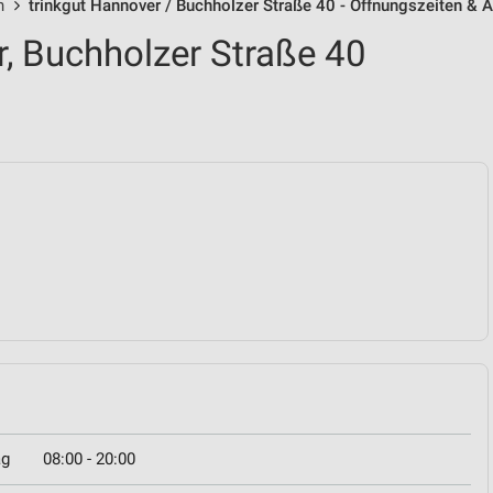
n
trinkgut Hannover / Buchholzer Straße 40 - Öffnungszeiten & 
r, Buchholzer Straße 40
ag
08:00 - 20:00