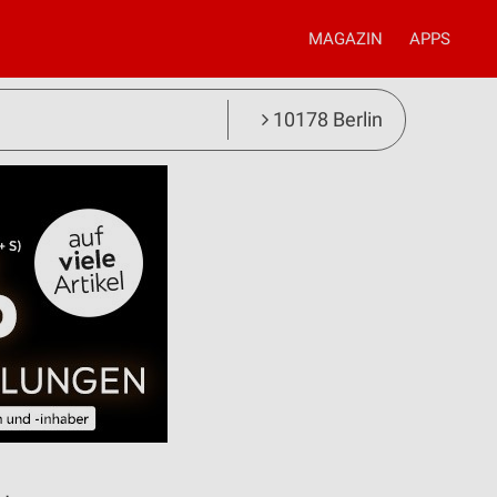
MAGAZIN
APPS
10178 Berlin