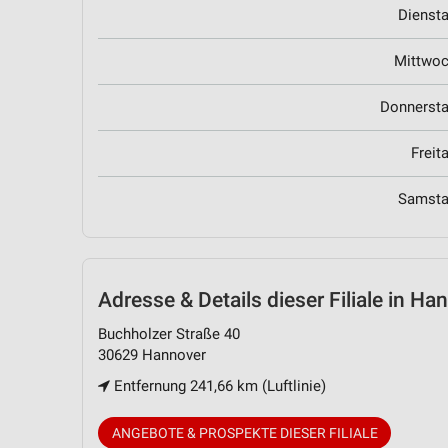
Dienst
Mittwo
Donnerst
Freit
Samst
Adresse & Details
dieser Filiale in Ha
Buchholzer Straße 40
30629 Hannover
Entfernung 241,66 km (Luftlinie)
ANGEBOTE & PROSPEKTE DIESER FILIALE