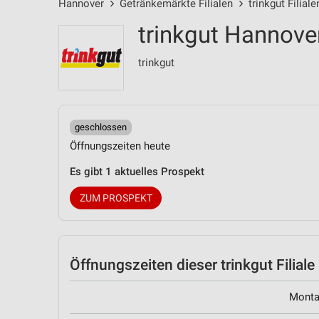
Hannover
Getränkemärkte Filialen
trinkgut Filiale
trinkgut Hannove
trinkgut
geschlossen
Öffnungszeiten heute
Es gibt 1 aktuelles Prospekt
ZUM PROSPEKT
Öffnungszeiten
dieser trinkgut Filiale
Mont