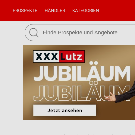
PROSPEKTE
HÄNDLER
KATEGORIEN