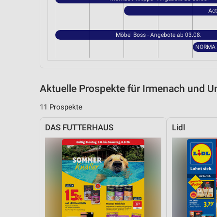
Act
Möbel Boss - Angebote ab 03.08.
Aktuelle Prospekte für Irmenach und
11 Prospekte
DAS FUTTERHAUS
Lidl