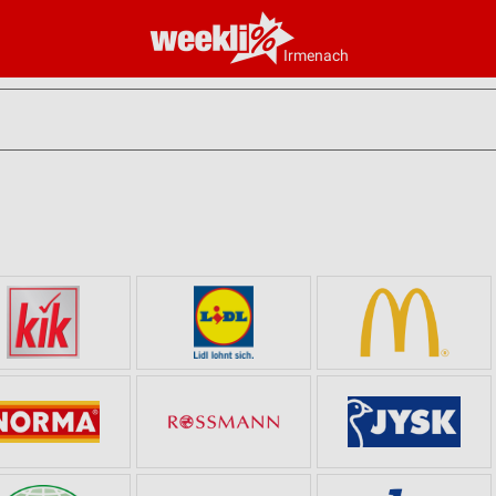
Irmenach