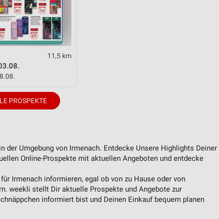
von Daten aus verschiedenen
11,5 km
03.08.
08.08.
LE PROSPEKTE
ren
e in der Umgebung von Irmenach. Entdecke Unsere Highlights Deiner
tuellen Online-Prospekte mit aktuellen Angeboten und entdecke
 für Irmenach informieren, egal ob von zu Hause oder von
n. weekli stellt Dir aktuelle Prospekte und Angebote zur
Schnäppchen informiert bist und Deinen Einkauf bequem planen