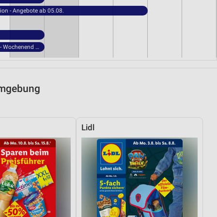
ion - Angebote ab 05.08.
NORMA - Wochenend Spezial
 Umgebung
Lidl