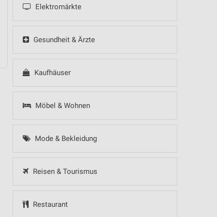
Elektromärkte
NORMA - Wochenend Spezial
Gesundheit & Ärzte
Kaufhäuser
Möbel & Wohnen
Mode & Bekleidung
Reisen & Tourismus
Restaurant