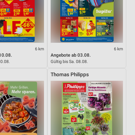
6 km
6 km
10.08.
Angebote ab 03.08.
10.08.
Gültig bis Sa. 08.08.
Thomas Philipps