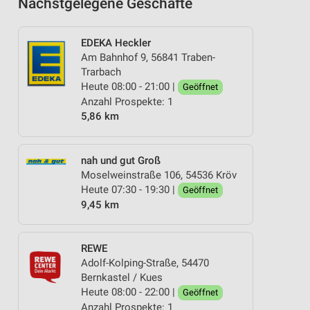
Nächstgelegene Geschäfte
EDEKA Heckler
Am Bahnhof 9, 56841 Traben-
Trarbach
Heute 08:00 - 21:00 |
Geöffnet
Anzahl Prospekte: 1
5,86 km
nah und gut Groß
Moselweinstraße 106, 54536 Kröv
Heute 07:30 - 19:30 |
Geöffnet
9,45 km
REWE
Adolf-Kolping-Straße, 54470
Bernkastel / Kues
Heute 08:00 - 22:00 |
Geöffnet
Anzahl Prospekte: 1