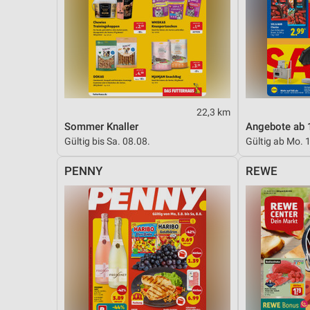
22,3 km
Sommer Knaller
Angebote ab 
Gültig bis Sa. 08.08.
Gültig ab Mo. 
PENNY
REWE