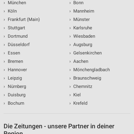
›
München
›
Bonn
›
Köln
›
Mannheim
›
Frankfurt (Main)
›
Münster
›
Stuttgart
›
Karlsruhe
›
Dortmund
›
Wiesbaden
›
Düsseldorf
›
Augsburg
›
Essen
›
Gelsenkirchen
›
Bremen
›
Aachen
›
Hannover
›
Mönchengladbach
›
Leipzig
›
Braunschweig
›
Nürnberg
›
Chemnitz
›
Duisburg
›
Kiel
›
Bochum
›
Krefeld
Die Zeitungen - unsere Partner in deiner
Region