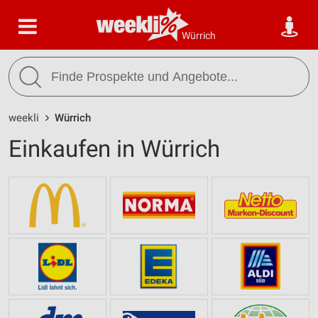
Würrich
weekli
Würrich
Einkaufen in Würrich