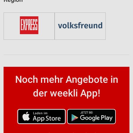
Noch mehr Angebote in
der weekli App!