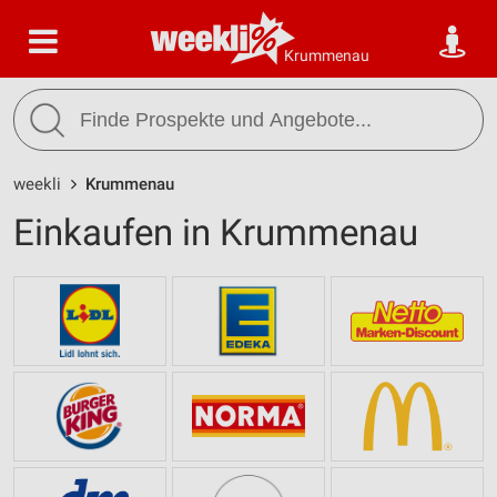
Krummenau
weekli
Krummenau
Einkaufen in Krummenau