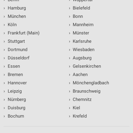
›
Hamburg
›
Bielefeld
›
München
›
Bonn
›
Köln
›
Mannheim
›
Frankfurt (Main)
›
Münster
›
Stuttgart
›
Karlsruhe
›
Dortmund
›
Wiesbaden
›
Düsseldorf
›
Augsburg
›
Essen
›
Gelsenkirchen
›
Bremen
›
Aachen
›
Hannover
›
Mönchengladbach
›
Leipzig
›
Braunschweig
›
Nürnberg
›
Chemnitz
›
Duisburg
›
Kiel
›
Bochum
›
Krefeld