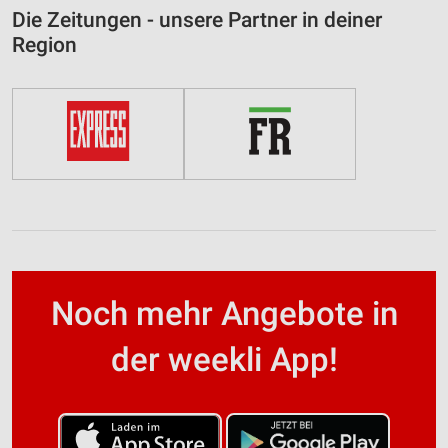
Die Zeitungen - unsere Partner in deiner
Region
Noch mehr Angebote in
der weekli App!