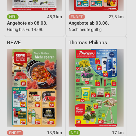
45,3 km
27,8 km
Angebote ab 08.08.
Angebote ab 03.08.
Gültig bis Fr. 14.08.
Noch heute gültig
REWE
Thomas Philipps
13,9 km
17 km