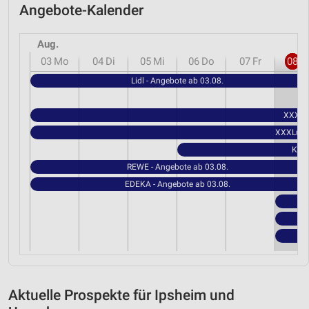
Angebote-Kalender
Aug.
03
Mo
04
Di
05
Mi
06
Do
07
Fr
08
S
Lidl - Angebote ab 03.08.
XXXLut
XXXLutz 
Kauf
REWE - Angebote ab 03.08.
EDEKA - Angebote ab 03.08.
Aktuelle Prospekte für Ipsheim und