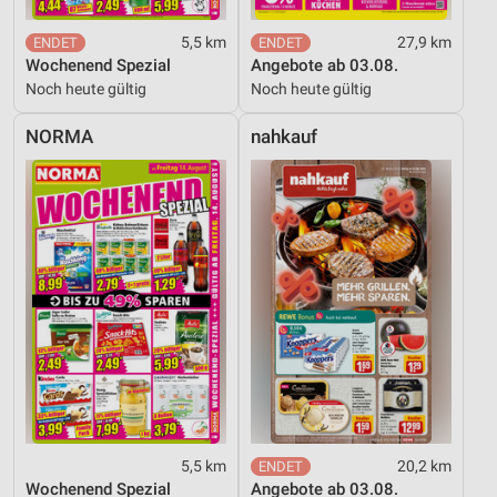
Werbung
5,5 km
27,9 km
Wochenend Spezial
Angebote ab 03.08.
Noch heute gültig
Noch heute gültig
NORMA
nahkauf
5,5 km
20,2 km
Wochenend Spezial
Angebote ab 03.08.