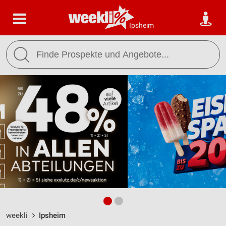
Ipsheim
weekli
Ipsheim