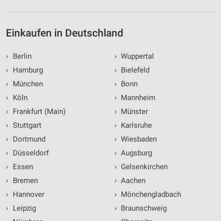
Einkaufen in Deutschland
›
Berlin
›
Wuppertal
›
Hamburg
›
Bielefeld
›
München
›
Bonn
›
Köln
›
Mannheim
›
Frankfurt (Main)
›
Münster
›
Stuttgart
›
Karlsruhe
›
Dortmund
›
Wiesbaden
›
Düsseldorf
›
Augsburg
›
Essen
›
Gelsenkirchen
›
Bremen
›
Aachen
›
Hannover
›
Mönchengladbach
›
Leipzig
›
Braunschweig