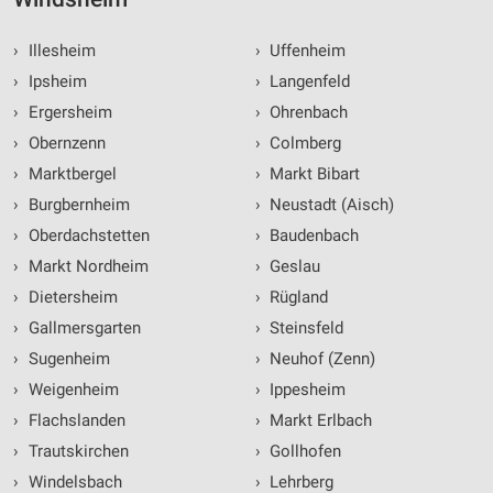
›
Illesheim
›
Uffenheim
›
Ipsheim
›
Langenfeld
›
Ergersheim
›
Ohrenbach
›
Obernzenn
›
Colmberg
›
Marktbergel
›
Markt Bibart
›
Burgbernheim
›
Neustadt (Aisch)
›
Oberdachstetten
›
Baudenbach
›
Markt Nordheim
›
Geslau
›
Dietersheim
›
Rügland
›
Gallmersgarten
›
Steinsfeld
›
Sugenheim
›
Neuhof (Zenn)
›
Weigenheim
›
Ippesheim
›
Flachslanden
›
Markt Erlbach
›
Trautskirchen
›
Gollhofen
›
Windelsbach
›
Lehrberg