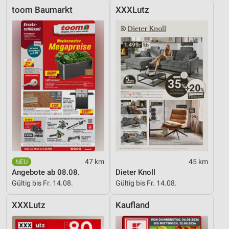
toom Baumarkt
XXXLutz
47 km
45 km
Angebote ab 08.08.
Dieter Knoll
Gültig bis Fr. 14.08.
Gültig bis Fr. 14.08.
XXXLutz
Kaufland