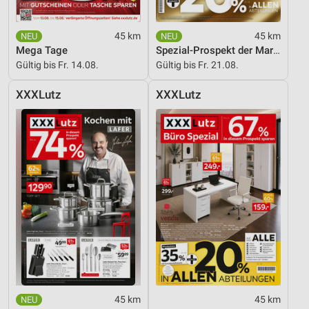
45 km
45 km
Mega Tage
Spezial-Prospekt der Marken
Gültig bis Fr. 14.08.
Gültig bis Fr. 21.08.
XXXLutz
XXXLutz
45 km
45 km