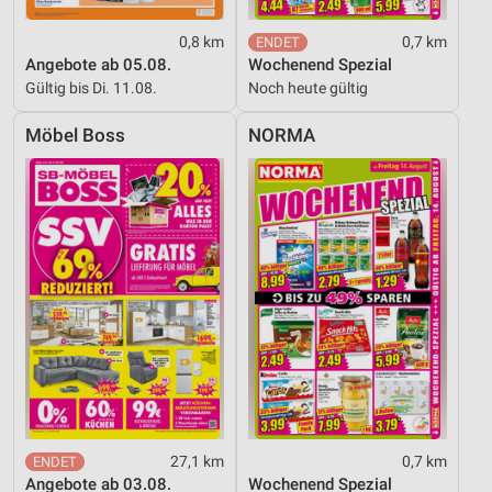
0,8 km
0,7 km
Angebote ab 05.08.
Wochenend Spezial
Gültig bis Di. 11.08.
Noch heute gültig
Möbel Boss
NORMA
27,1 km
0,7 km
Angebote ab 03.08.
Wochenend Spezial