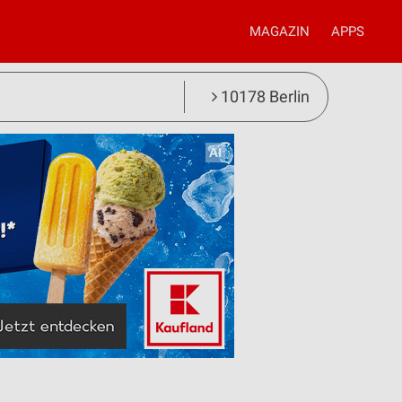
MAGAZIN
APPS
10178 Berlin