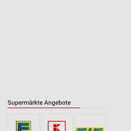
Supermärkte Angebote