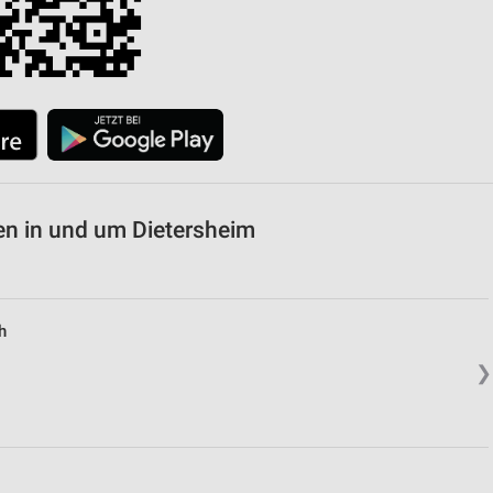
n in und um Dietersheim
h
❯