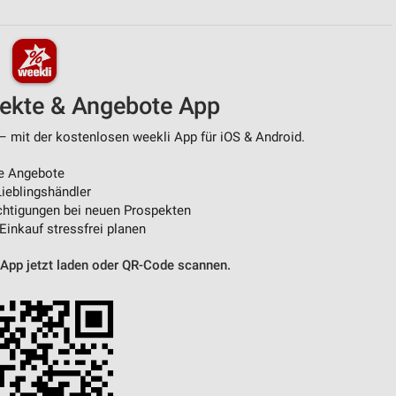
von Daten aus verschiedenen
pekte & Angebote App
– mit der kostenlosen weekli App für iOS & Android.
e Angebote
ieblingshändler
htigungen bei neuen Prospekten
 Einkauf stressfrei planen
ren
 App jetzt laden oder QR-Code scannen.