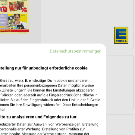
Datenschutzbestimmungen
Angebote Seite 3
tellung nur für unbedingt erforderliche cookie
erät zu, wie z. B. eindeutige IDs in cookie und anderen
verarbeiten Ihre personenbezogenen Daten möglicherweise
„Einstellungen“. Sie können Ihre Einstellungen akzeptieren,
 klicken oder jederzeit auf die Fingerabdruck-Schaltfläche in
klicken Sie auf den Fingerabdruck oder den Link in der Fußzeile
önnen Sie Ihre Einwilligung widerrufen. Diese Entscheidungen
ten.
ite zu analysieren und Folgendes zu tun:
reduzierter Daten zur Auswahl von Werbeanzeigen. Erstellung
ersonalisierter Werbung. Erstellung von Profilen zur
ierter Inhalte. Messung der Werbeleistung. Messung der