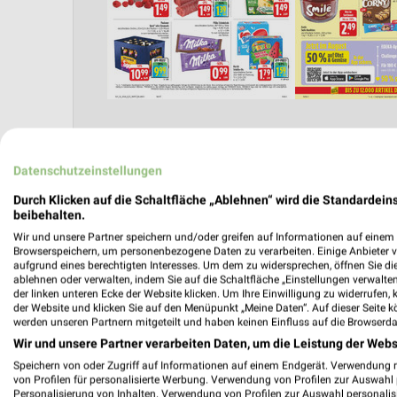
Datenschutzeinstellungen
Angebote Seite 2
Durch Klicken auf die Schaltfläche „Ablehnen“ wird die Standardeins
beibehalten.
Wir und unsere Partner speichern und/oder greifen auf Informationen auf einem G
Browserspeichern, um personenbezogene Daten zu verarbeiten. Einige Anbieter 
aufgrund eines berechtigten Interesses. Um dem zu widersprechen, öffnen Sie die 
ablehnen oder verwalten, indem Sie auf die Schaltfläche „Einstellungen verwalten“
der linken unteren Ecke der Website klicken. Um Ihre Einwilligung zu widerrufen, 
der Website und klicken Sie auf den Menüpunkt „Meine Daten“. Auf dieser Seite k
werden unseren Partnern mitgeteilt und haben keinen Einfluss auf die Browserda
Wir und unsere Partner verarbeiten Daten, um die Leistung der Webs
Nächste Filiale
Speichern von oder Zugriff auf Informationen auf einem Endgerät. Verwendung 
von Profilen für personalisierte Werbung. Verwendung von Profilen zur Auswahl p
Personalisierung von Inhalten. Verwendung von Profilen zur Auswahl personalis