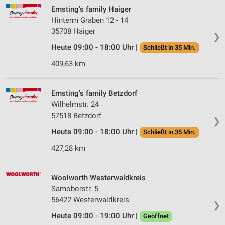
Ernsting's family Haiger
Hinterm Graben 12 - 14
35708 Haiger
❯
Heute 09:00 - 18:00 Uhr |
Schließt in 35 Min.
409,63 km
Ernsting's family Betzdorf
Wilhelmstr. 24
57518 Betzdorf
❯
Heute 09:00 - 18:00 Uhr |
Schließt in 35 Min.
427,28 km
Woolworth Westerwaldkreis
Samoborstr. 5
56422 Westerwaldkreis
❯
Heute 09:00 - 19:00 Uhr |
Geöffnet