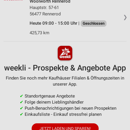
Woolworth Rennerod
Hauptstr. 57-61
56477 Rennerod
❯
Heute 09:00 - 15:00 Uhr |
Geschlossen
425,73 km
weekli - Prospekte & Angebote App
Finden Sie noch mehr Kaufhäuser Filialen & Öffnungszeiten in
unserer App.
✔
Standortgenaue Angebote
✔
Folge deinem Lieblingshändler
✔
Push-Benachrichtigungen bei neuen Prospekten
✔
Einkaufsliste - Einkauf stressfrei planen
JETZT LADEN UND SPAREN!