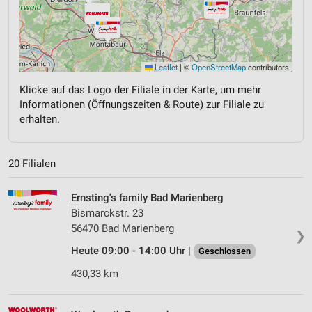
Leaflet
|
©
OpenStreetMap
contributors
Klicke auf das Logo der Filiale in der Karte, um mehr
Informationen (Öffnungszeiten & Route) zur Filiale zu
erhalten.
20 Filialen
Ernsting's family Bad Marienberg
Bismarckstr. 23
56470 Bad Marienberg
❯
Heute 09:00 - 14:00 Uhr |
Geschlossen
430,33 km