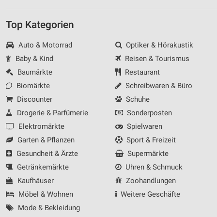
Top Kategorien
Auto & Motorrad
Optiker & Hörakustik
Baby & Kind
Reisen & Tourismus
Baumärkte
Restaurant
Biomärkte
Schreibwaren & Büro
Discounter
Schuhe
Drogerie & Parfümerie
Sonderposten
Elektromärkte
Spielwaren
Garten & Pflanzen
Sport & Freizeit
Gesundheit & Ärzte
Supermärkte
Getränkemärkte
Uhren & Schmuck
Kaufhäuser
Zoohandlungen
Möbel & Wohnen
Weitere Geschäfte
Mode & Bekleidung