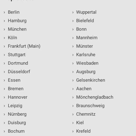
›
Berlin
›
Wuppertal
›
Hamburg
›
Bielefeld
›
München
›
Bonn
›
Köln
›
Mannheim
›
Frankfurt (Main)
›
Münster
›
Stuttgart
›
Karlsruhe
›
Dortmund
›
Wiesbaden
›
Düsseldorf
›
Augsburg
›
Essen
›
Gelsenkirchen
›
Bremen
›
Aachen
›
Hannover
›
Mönchengladbach
›
Leipzig
›
Braunschweig
›
Nürnberg
›
Chemnitz
›
Duisburg
›
Kiel
›
Bochum
›
Krefeld