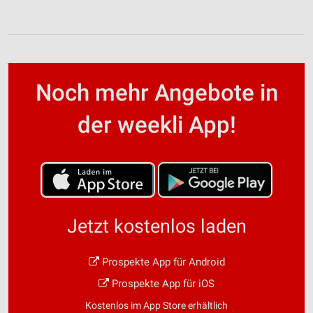
Noch mehr Angebote in
der weekli App!
Jetzt kostenlos laden
Prospekte App für Android
Prospekte App für iOS
Kostenlos im App Store erhältlich