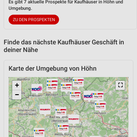
Es gibt 7 aktuelle Prospekte für Kaufhäuser in Höhn und
Umgebung.
ZU DEN PROSPEKTEN
Finde das nächste Kaufhäuser Geschäft in
deiner Nähe
Karte der Umgebung von Höhn
+
⛶
−