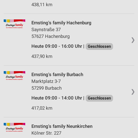
438,11 km
Ernsting's family Hachenburg
Saynstraße 37
57627 Hachenburg
❯
Heute 09:00 - 16:00 Uhr |
Geschlossen
437,90 km
Ernsting's family Burbach
Marktplatz 3-7
57299 Burbach
❯
Heute 09:00 - 14:00 Uhr |
Geschlossen
417,02 km
Ernsting's family Neunkirchen
Kölner Str. 227