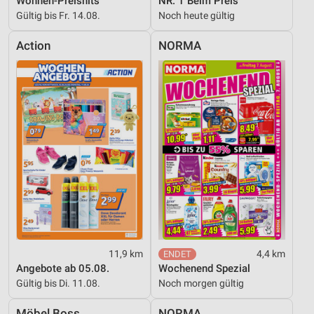
Wohnen-Preishits
NR. 1 Beim Preis
Gültig bis Fr. 14.08.
Noch heute gültig
Action
NORMA
11,9 km
4,4 km
Angebote ab 05.08.
Wochenend Spezial
Gültig bis Di. 11.08.
Noch morgen gültig
Möbel Boss
NORMA