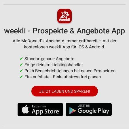
weekli - Prospekte & Angebote App
Alle McDonald´s Angebote immer griffbereit – mit der
kostenlosen weekli App für iOS & Android.
✔
Standortgenaue Angebote
✔
Folge deinem Lieblingshändler
✔
Push-Benachrichtigungen bei neuen Prospekten
✔
Einkaufsliste - Einkauf stressfrei planen
JETZT LADEN UND SPAREN!