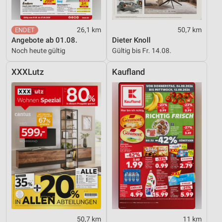
26,1 km
50,7 km
Angebote ab 01.08.
Dieter Knoll
Noch heute gültig
Gültig bis Fr. 14.08.
XXXLutz
Kaufland
50,7 km
11 km