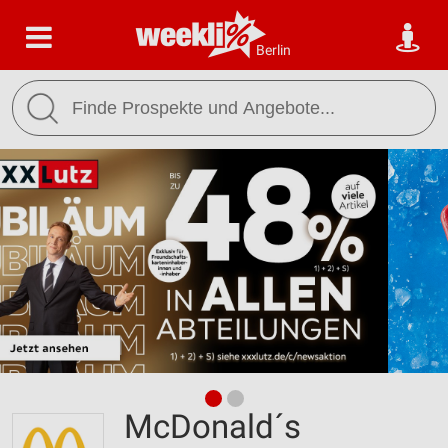
Berlin
McDonald´s