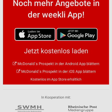
Noch mehr Angebote in
der weekli App!
Jetzt kostenlos laden
McDonald´s Prospekt in der Android App blättern
McDonald´s Prospekt in der iOS App blättern
Kostenlos im App Store erhältlich
In Kooperation mit: