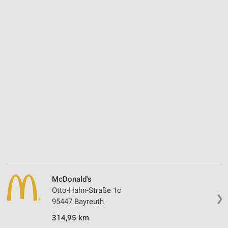
McDonald's
Otto-Hahn-Straße 1c
❯
95447 Bayreuth
314,95 km