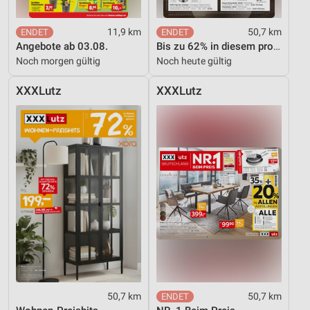
11,9 km
50,7 km
Angebote ab 03.08.
Bis zu 62% in diesem prospekt
Noch morgen gültig
Noch heute gültig
XXXLutz
XXXLutz
50,7 km
50,7 km