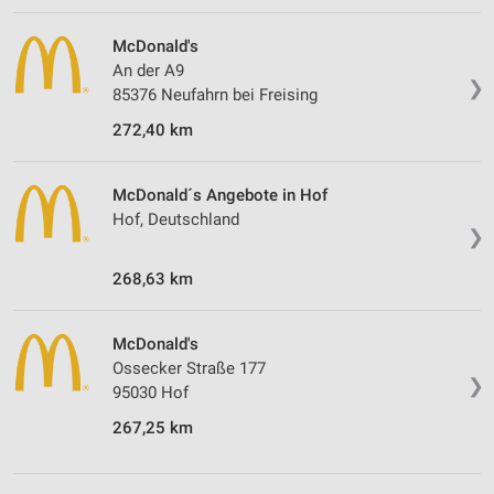
McDonald's
An der A9
❯
85376 Neufahrn bei Freising
272,40 km
McDonald´s Angebote in Hof
Hof, Deutschland
❯
268,63 km
McDonald's
Ossecker Straße 177
❯
95030 Hof
267,25 km