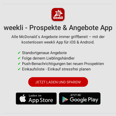
weekli - Prospekte & Angebote App
Alle McDonald´s Angebote immer griffbereit – mit der
kostenlosen weekli App für iOS & Android.
✔
Standortgenaue Angebote
✔
Folge deinem Lieblingshändler
✔
Push-Benachrichtigungen bei neuen Prospekten
✔
Einkaufsliste - Einkauf stressfrei planen
JETZT LADEN UND SPAREN!