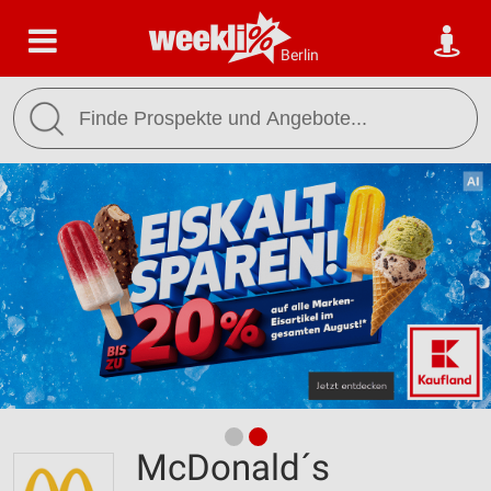
Berlin
McDonald´s