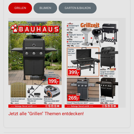
GRILLEN
BLUMEN
GARTEN & BALKON
Jetzt alle "Grillen" Themen entdecken!