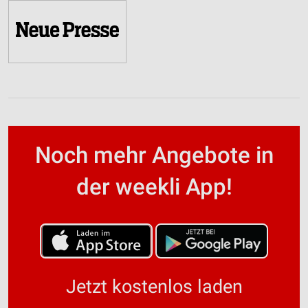
Noch mehr Angebote in
der weekli App!
Jetzt kostenlos laden