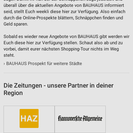
überall über die aktuellen Angebote von BAUHAUS informiert
Notwendig
seid, stellt Euch weekli diese hier zur Verfügung. Also einfach
durch die Online-Prospekte blättern, Schnäppchen finden und
Performance
Geld sparen.
Funktional
Sobald es wieder neue Angebote von BAUHAUS gibt werden wir
Euch diese hier zur Verfügung stellen. Schaut also ab und zu
Werbung
vorbei, damit eurer nächsten Shopping-Tour nichts im Weg
steht.
›
BAUHAUS Prospekt für weitere Städte
Die Zeitungen - unsere Partner in deiner
Region