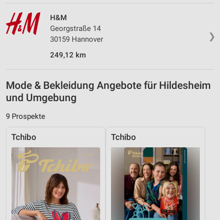
H&M
Georgstraße 14
❯
30159 Hannover
249,12 km
Mode & Bekleidung Angebote für Hildesheim
und Umgebung
9 Prospekte
Tchibo
Tchibo