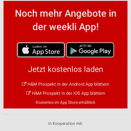
Noch mehr Angebote in
der weekli App!
Jetzt kostenlos laden
H&M Prospekt in der Android App blättern
H&M Prospekt in der iOS App blättern
Kostenlos im App Store erhältlich
In Kooperation mit: