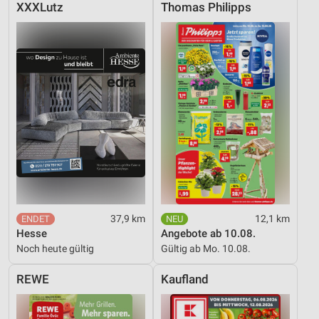
XXXLutz
Thomas Philipps
37,9 km
12,1 km
Hesse
Angebote ab 10.08.
Noch heute gültig
Gültig ab Mo. 10.08.
REWE
Kaufland