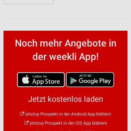
Noch mehr Angebote in
der weekli App!
Jetzt kostenlos laden
pitstop Prospekt in der Android App blättern
pitstop Prospekt in der iOS App blättern