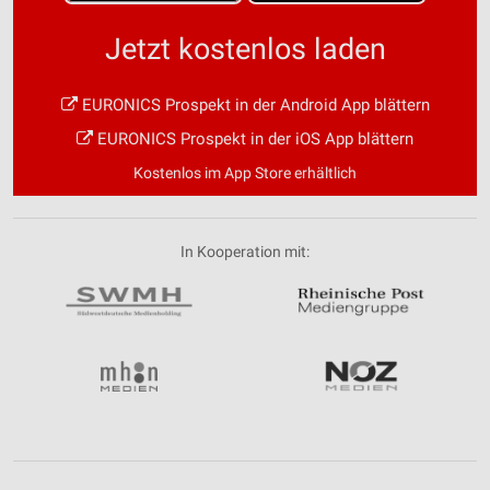
Jetzt kostenlos laden
EURONICS Prospekt in der Android App blättern
EURONICS Prospekt in der iOS App blättern
Kostenlos im App Store erhältlich
In Kooperation mit: