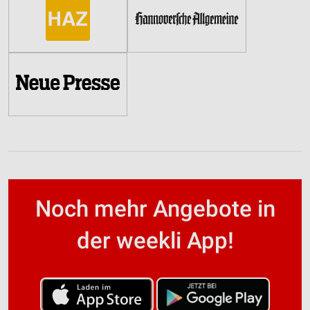
Noch mehr Angebote in
der weekli App!