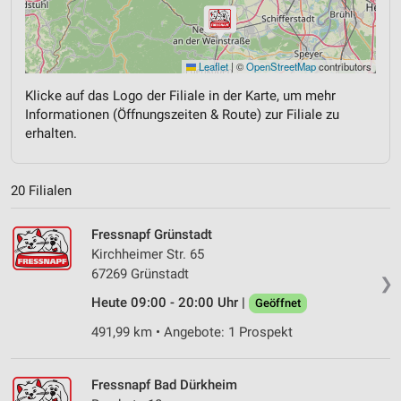
Leaflet
|
©
OpenStreetMap
contributors
Klicke auf das Logo der Filiale in der Karte, um mehr
Informationen (Öffnungszeiten & Route) zur Filiale zu
erhalten.
20 Filialen
Fressnapf Grünstadt
Kirchheimer Str. 65
67269 Grünstadt
❯
Heute 09:00 - 20:00 Uhr |
Geöffnet
491,99 km • Angebote: 1 Prospekt
Fressnapf Bad Dürkheim