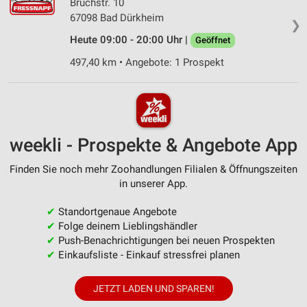
Bruchstr. 10
67098 Bad Dürkheim
❯
Heute 09:00 - 20:00 Uhr |
Geöffnet
497,40 km • Angebote: 1 Prospekt
weekli - Prospekte & Angebote App
Finden Sie noch mehr Zoohandlungen Filialen & Öffnungszeiten
in unserer App.
✔
Standortgenaue Angebote
✔
Folge deinem Lieblingshändler
✔
Push-Benachrichtigungen bei neuen Prospekten
✔
Einkaufsliste - Einkauf stressfrei planen
JETZT LADEN UND SPAREN!