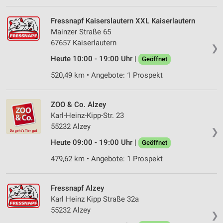
Fressnapf Kaiserslautern XXL Kaiserlautern
Mainzer Straße 65
67657 Kaiserlautern
❯
Heute 10:00 - 19:00 Uhr |
Geöffnet
520,49 km • Angebote: 1 Prospekt
ZOO & Co. Alzey
Karl-Heinz-Kipp-Str. 23
55232 Alzey
❯
Heute 09:00 - 19:00 Uhr |
Geöffnet
479,62 km • Angebote: 1 Prospekt
Fressnapf Alzey
Karl Heinz Kipp Straße 32a
55232 Alzey
❯