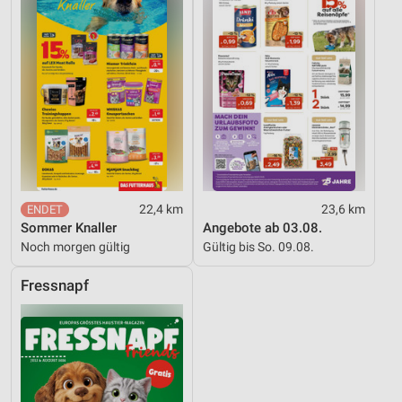
Funktional
Werbung
22,4 km
23,6 km
Sommer Knaller
Angebote ab 03.08.
Noch morgen gültig
Gültig bis So. 09.08.
Fressnapf