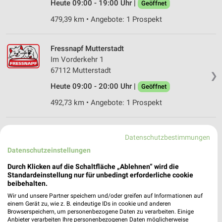
Heute 09:00 - 19:00 Uhr |
Geöffnet
479,39 km • Angebote: 1 Prospekt
Fressnapf Mutterstadt
Im Vorderkehr 1
67112 Mutterstadt
❯
Heute 09:00 - 20:00 Uhr |
Geöffnet
492,73 km • Angebote: 1 Prospekt
Fressnapf Worms II
Datenschutzbestimmungen
Am Gallborn 12
Datenschutzeinstellungen
67547 Worms
❯
Durch Klicken auf die Schaltfläche „Ablehnen“ wird die
Heute 09:00 - 19:30 Uhr |
Geöffnet
Standardeinstellung nur für unbedingt erforderliche cookie
beibehalten.
474,91 km • Angebote: 1 Prospekt
Wir und unsere Partner speichern und/oder greifen auf Informationen auf
einem Gerät zu, wie z. B. eindeutige IDs in cookie und anderen
Browserspeichern, um personenbezogene Daten zu verarbeiten. Einige
DAS FUTTERHAUS Worms
Anbieter verarbeiten Ihre personenbezogenen Daten möglicherweise