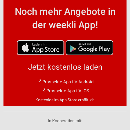
Noch mehr Angebote in
der weekli App!
Jetzt kostenlos laden
Prospekte App für Android
Prospekte App für iOS
Kostenlos im App Store erhältlich
In Kooperation mit: