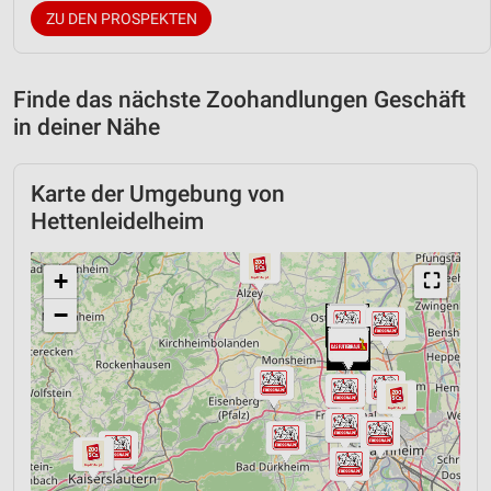
ZU DEN PROSPEKTEN
Finde das nächste Zoohandlungen Geschäft
in deiner Nähe
Karte der Umgebung von
Hettenleidelheim
+
⛶
−