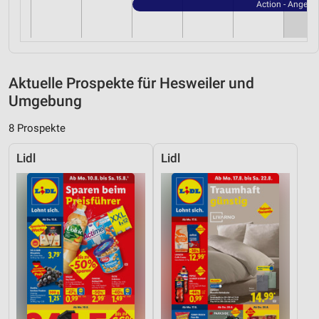
Action - Angebo
Aktuelle Prospekte für Hesweiler und
Umgebung
8 Prospekte
Lidl
Lidl