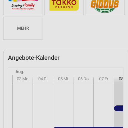
MEHR
Angebote-Kalender
Aug.
03
Mo
04
Di
05
Mi
06
Do
07
Fr
08
S