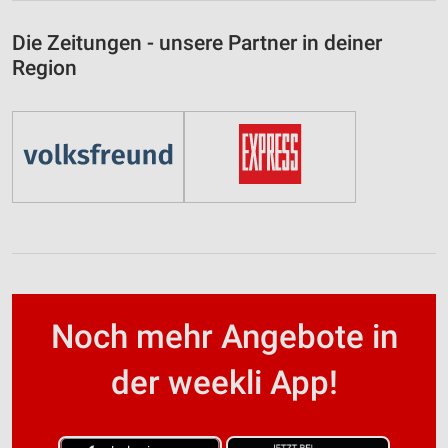
Die Zeitungen - unsere Partner in deiner
Region
Noch mehr Angebote in
der weekli App!