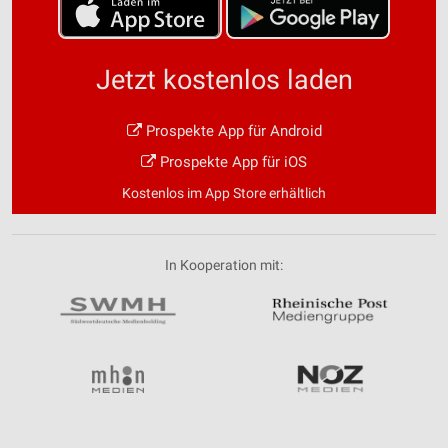
Jetzt kostenlos laden
Prospekte App für Android
Prospekte App für iOS
Kostenlos im App Store erhältlich
In Kooperation mit: