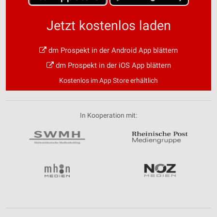
Jetzt kostenlos laden
dm Prospekt in der Android App blättern
dm Prospekt in der iOS App blättern
Kostenlos im App Store erhältlich
In Kooperation mit: