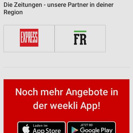
Die Zeitungen - unsere Partner in deiner
Region
Noch mehr Angebote in
der weekli App!