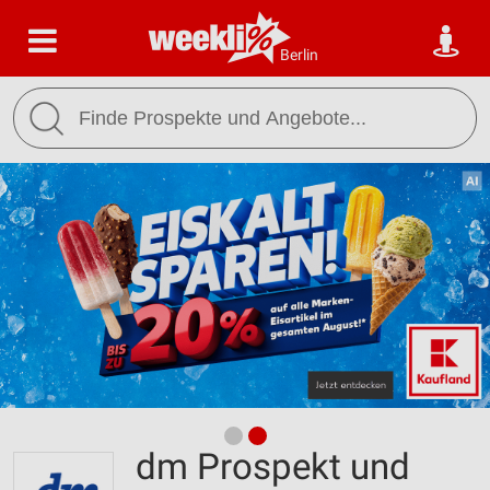
Berlin
dm Prospekt und