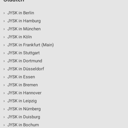
›
JYSK in Berlin
›
JYSK in Hamburg
›
JYSK in München
›
JYSK in Köln
›
JYSK in Frankfurt (Main)
›
JYSK in Stuttgart
›
JYSK in Dortmund
›
JYSK in Düsseldorf
›
JYSK in Essen
›
JYSK in Bremen
›
JYSK in Hannover
›
JYSK in Leipzig
›
JYSK in Nürnberg
›
JYSK in Duisburg
›
JYSK in Bochum