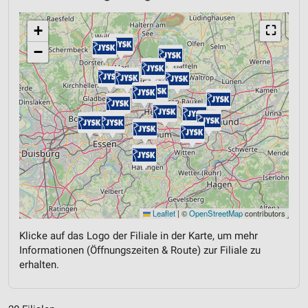
+
⛶
−
Leaflet
|
©
OpenStreetMap
contributors
Klicke auf das Logo der Filiale in der Karte, um mehr
Informationen (Öffnungszeiten & Route) zur Filiale zu
erhalten.