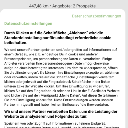
447,48 km • Angebote: 2 Prospekte
Datenschutzbestimmungen
JYSK Essen
Datenschutzeinstellungen
Zeche Ernestine 10
Durch Klicken auf die Schaltfläche „Ablehnen“ wird die
45141 Essen
❯
Standardeinstellung nur für unbedingt erforderliche cookie
beibehalten.
Heute 09:30 - 18:00 Uhr |
Geöffnet
Wir und unsere Partner speichern und/oder greifen auf Informationen auf
450,51 km • Angebote: 2 Prospekte
einem Gerät zu, wie z. B. eindeutige IDs in cookie und anderen
Browserspeichern, um personenbezogene Daten zu verarbeiten. Einige
Anbieter verarbeiten Ihre personenbezogenen Daten möglicherweise
aufgrund eines berechtigten Interesses. Um dem zu widersprechen, öffnen
JYSK Witten
Sie die „Einstellungen“. Sie können Ihre Einstellungen akzeptieren, ablehnen
Westfalenstraße 112a
oder verwalten, indem Sie auf die Schaltfläche „Einstellungen verwalten“
klicken oder jederzeit auf die Fingerabdruck-Schaltfläche in der linken
58453 Witten
❯
unteren Ecke der Website klicken. Um Ihre Einwilligung zu widerrufen,
klicken Sie auf den Fingerabdruck oder den Link in der Fußzeile der Website
Heute 09:30 - 18:00 Uhr |
Geöffnet
und klicken Sie auf den Menüpunkt „Meine Daten“. Auf dieser Seite können
Sie Ihre Einwilligung widerrufen. Diese Entscheidungen werden unseren
430,20 km • Angebote: 2 Prospekte
Partnern mitgeteilt und haben keinen Einfluss auf die Browserdaten.
Wir und unsere Partner verarbeiten Daten, um die Leistung der
Website zu analysieren und Folgendes zu tun:
JYSK Dortmund-Hombruch
Speichern von oder Zugriff auf Informationen auf einem Endgerät.
Harkortstraße 105
Verwendung reduzierter Daten zur Auswahl von Werbeanzeigen. Erstellung