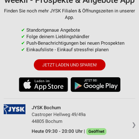
weekli - Prospekte & Angebote App
Finden Sie noch mehr JYSK Filialen & Öffnungszeiten in unserer
App.
✔
Standortgenaue Angebote
✔
Folge deinem Lieblingshändler
✔
Push-Benachrichtigungen bei neuen Prospekten
✔
Einkaufsliste - Einkauf stressfrei planen
JETZT LADEN UND SPAREN!
JYSK Bochum
Castroper Hellweg 49/49a
44805 Bochum
❯
Heute 09:30 - 20:00 Uhr |
Geöffnet