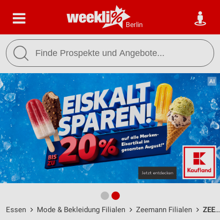
Berlin
Essen
Mode & Bekleidung Filialen
Zeemann Filialen
ZEEMANN ESSEN ALTENESSEN / Altenessener Straße 411 - Öffnungszeiten & Adresse