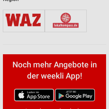
Noch mehr Angebote in
der weekli App!