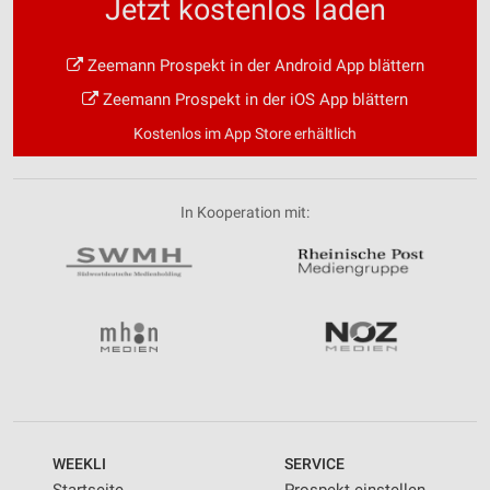
Jetzt kostenlos laden
Zeemann Prospekt in der Android App blättern
Zeemann Prospekt in der iOS App blättern
Kostenlos im App Store erhältlich
In Kooperation mit:
WEEKLI
SERVICE
Startseite
Prospekt einstellen