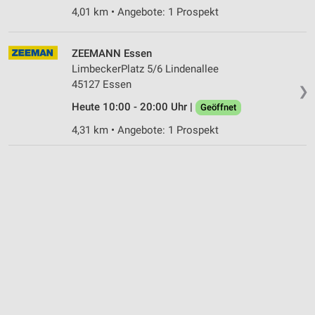
Nicht-IAB-Verarbeitungszwecke:
4,01 km • Angebote: 1 Prospekt
Notwendig
ZEEMANN Essen
Performance
LimbeckerPlatz 5/6 Lindenallee
45127 Essen
Funktional
❯
Heute 10:00 - 20:00 Uhr |
Geöffnet
Werbung
4,31 km • Angebote: 1 Prospekt