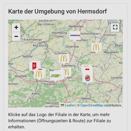
Karte der Umgebung von Hermsdorf
+
⛶
−
Leaflet
|
©
OpenStreetMap
contributors
Klicke auf das Logo der Filiale in der Karte, um mehr
Informationen (Öffnungszeiten & Route) zur Filiale zu
erhalten.