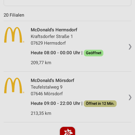
20 Filialen
McDonald's Hermsdorf
Kraftsdorfer Straße 1
07629 Hermsdorf
❯
Heute 08:00 - 00:00 Uhr |
Geöffnet
209,77 km
McDonald's Mörsdorf
Teufelstalweg 9
07646 Mörsdorf
❯
Heute 09:00 - 22:00 Uhr |
Öffnet in 12 Min.
213,35 km