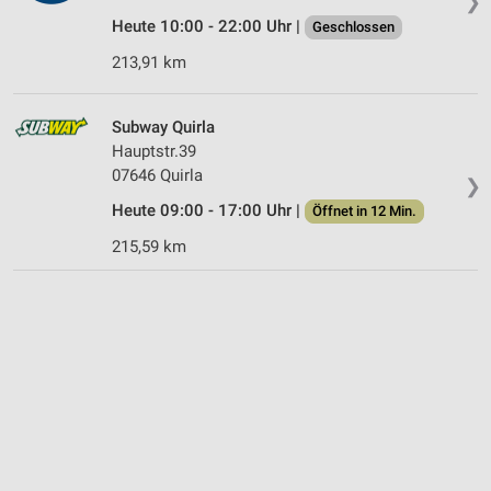
❯
Heute 10:00 - 22:00 Uhr |
Geschlossen
213,91 km
Subway Quirla
Hauptstr.39
07646 Quirla
❯
Heute 09:00 - 17:00 Uhr |
Öffnet in 12 Min.
215,59 km