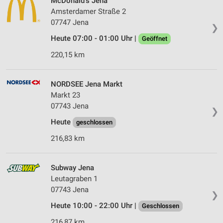
McDonald's Jena
Amsterdamer Straße 2
07747 Jena
❯
Heute 07:00 - 01:00 Uhr |
Geöffnet
220,15 km
NORDSEE Jena Markt
Markt 23
07743 Jena
❯
Heute
geschlossen
216,83 km
Subway Jena
Leutagraben 1
07743 Jena
❯
Heute 10:00 - 22:00 Uhr |
Geschlossen
216,87 km