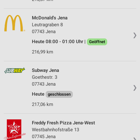
McDonald's Jena
Leutragraben 8
07743 Jena
❯
Heute 08:00 - 01:00 Uhr |
Geöffnet
216,99 km
Subway Jena
Goethestr. 3
07743 Jena
❯
Heute
geschlossen
217,06 km
Freddy Fresh Pizza Jena-West
Westbahnhofstraße 13
07745 Jena
❯