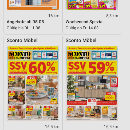
16 km
8,3 km
Angebote ab 05.08.
Wochenend Spezial
Gültig bis Di. 11.08.
Gültig ab Fr. 14.08.
Sconto Möbel
Sconto Möbel
16,5 km
16,5 km