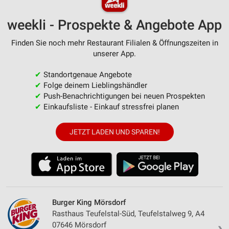
weekli - Prospekte & Angebote App
Finden Sie noch mehr Restaurant Filialen & Öffnungszeiten in
unserer App.
✔
Standortgenaue Angebote
✔
Folge deinem Lieblingshändler
✔
Push-Benachrichtigungen bei neuen Prospekten
✔
Einkaufsliste - Einkauf stressfrei planen
JETZT LADEN UND SPAREN!
Burger King Mörsdorf
Rasthaus Teufelstal-Süd, Teufelstalweg 9, A4
07646 Mörsdorf