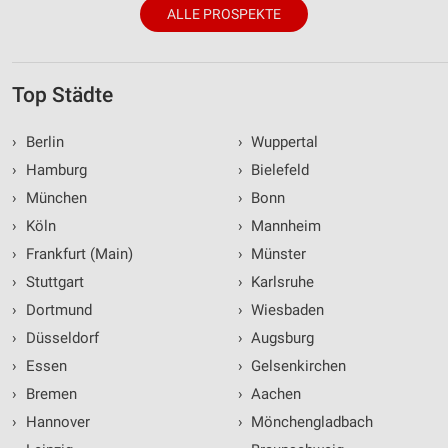
ALLE PROSPEKTE
Top Städte
›
Berlin
›
Wuppertal
›
Hamburg
›
Bielefeld
›
München
›
Bonn
›
Köln
›
Mannheim
›
Frankfurt (Main)
›
Münster
›
Stuttgart
›
Karlsruhe
›
Dortmund
›
Wiesbaden
›
Düsseldorf
›
Augsburg
›
Essen
›
Gelsenkirchen
›
Bremen
›
Aachen
›
Hannover
›
Mönchengladbach