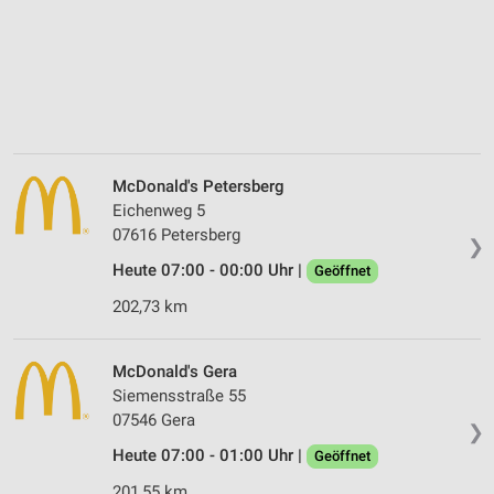
McDonald's Petersberg
Eichenweg 5
07616 Petersberg
❯
Heute 07:00 - 00:00 Uhr |
Geöffnet
202,73 km
McDonald's Gera
Siemensstraße 55
07546 Gera
❯
Heute 07:00 - 01:00 Uhr |
Geöffnet
201,55 km