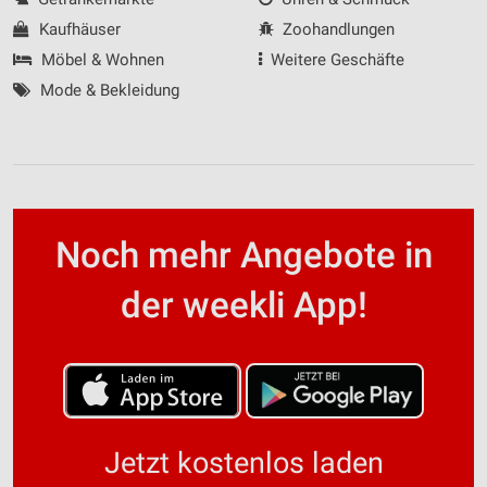
Kaufhäuser
Zoohandlungen
Möbel & Wohnen
Weitere Geschäfte
Mode & Bekleidung
Noch mehr Angebote in
der weekli App!
Jetzt kostenlos laden