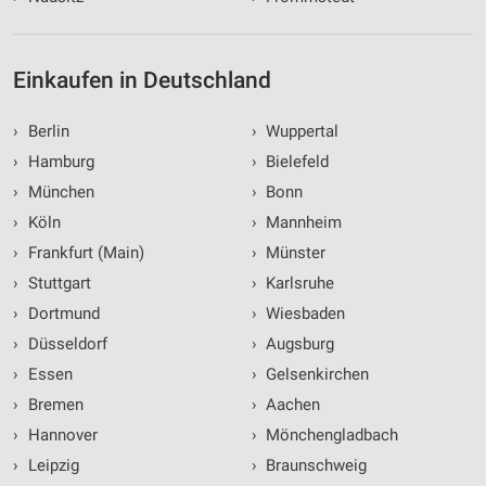
Einkaufen in Deutschland
›
Berlin
›
Wuppertal
›
Hamburg
›
Bielefeld
›
München
›
Bonn
›
Köln
›
Mannheim
›
Frankfurt (Main)
›
Münster
›
Stuttgart
›
Karlsruhe
›
Dortmund
›
Wiesbaden
›
Düsseldorf
›
Augsburg
›
Essen
›
Gelsenkirchen
›
Bremen
›
Aachen
›
Hannover
›
Mönchengladbach
›
Leipzig
›
Braunschweig