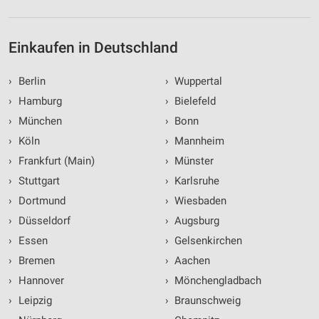
Einkaufen in Deutschland
›
Berlin
›
Wuppertal
›
Hamburg
›
Bielefeld
›
München
›
Bonn
›
Köln
›
Mannheim
›
Frankfurt (Main)
›
Münster
›
Stuttgart
›
Karlsruhe
›
Dortmund
›
Wiesbaden
›
Düsseldorf
›
Augsburg
›
Essen
›
Gelsenkirchen
›
Bremen
›
Aachen
›
Hannover
›
Mönchengladbach
›
Leipzig
›
Braunschweig