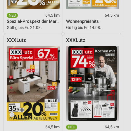
64,5 km
64,5 km
Spezial-Prospekt der Marken
Wohnenpreishits
Gültig bis Fr. 21.08.
Gültig bis Fr. 14.08.
XXXLutz
XXXLutz
64,5 km
64,5 km