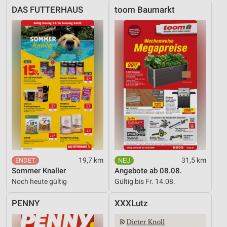
DAS FUTTERHAUS
toom Baumarkt
19,7 km
31,5 km
Sommer Knaller
Angebote ab 08.08.
Noch heute gültig
Gültig bis Fr. 14.08.
PENNY
XXXLutz