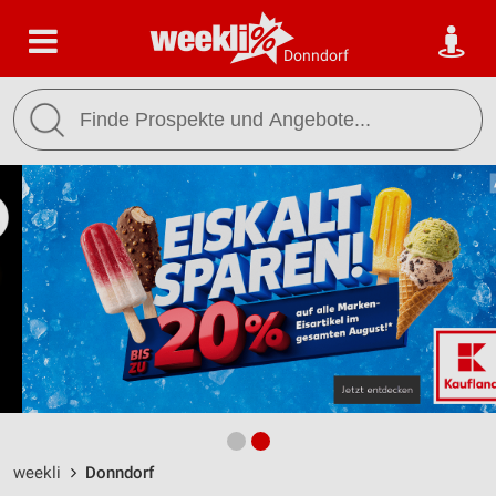
Donndorf
weekli
Donndorf