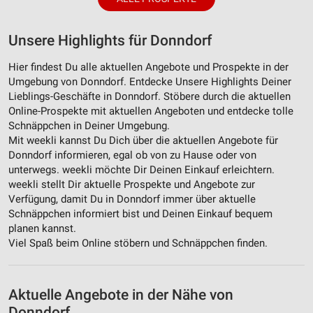
Unsere Highlights für Donndorf
Hier findest Du alle aktuellen Angebote und Prospekte in der
Umgebung von Donndorf. Entdecke Unsere Highlights Deiner
Lieblings-Geschäfte in Donndorf. Stöbere durch die aktuellen
Online-Prospekte mit aktuellen Angeboten und entdecke tolle
Schnäppchen in Deiner Umgebung.
Mit weekli kannst Du Dich über die aktuellen Angebote für
Donndorf informieren, egal ob von zu Hause oder von
unterwegs. weekli möchte Dir Deinen Einkauf erleichtern.
weekli stellt Dir aktuelle Prospekte und Angebote zur
Verfügung, damit Du in Donndorf immer über aktuelle
Schnäppchen informiert bist und Deinen Einkauf bequem
planen kannst.
Viel Spaß beim Online stöbern und Schnäppchen finden.
Aktuelle Angebote in der Nähe von
Donndorf