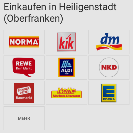
Einkaufen in Heiligenstadt
(Oberfranken)
MEHR