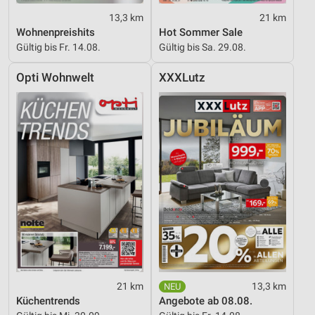
13,3 km
21 km
Wohnenpreishits
Hot Sommer Sale
Gültig bis Fr. 14.08.
Gültig bis Sa. 29.08.
Opti Wohnwelt
XXXLutz
21 km
13,3 km
Küchentrends
Angebote ab 08.08.