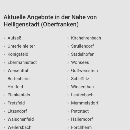
Aktuelle Angebote in der Nähe von
Heiligenstadt (Oberfranken)
›
Aufseß
›
Kirchehrenbach
›
Unterleinleiter
›
Strullendorf
›
Königsfeld
›
Stadelhofen
›
Ebermannstadt
›
Wonsees
›
Wiesenttal
›
Gößweinstein
›
Buttenheim
›
Scheßlitz
›
Hollfeld
›
Wiesenthau
›
Plankenfels
›
Leutenbach
›
Pretzfeld
›
Memmelsdorf
›
Litzendorf
›
Pettstadt
›
Waischenfeld
›
Hallerndorf
›
Weilersbach
›
Forchheim