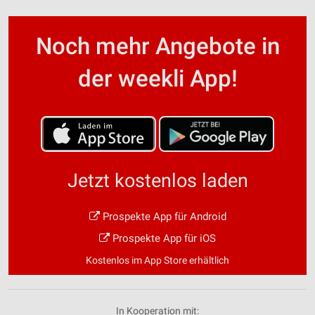
Noch mehr Angebote in
der weekli App!
Jetzt kostenlos laden
Prospekte App für Android
Prospekte App für iOS
Kostenlos im App Store erhältlich
In Kooperation mit: