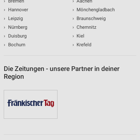
›
Bremen
›
Aachen
›
Hannover
›
Mönchengladbach
›
Leipzig
›
Braunschweig
›
Nürnberg
›
Chemnitz
›
Duisburg
›
Kiel
›
Bochum
›
Krefeld
Die Zeitungen - unsere Partner in deiner
Region