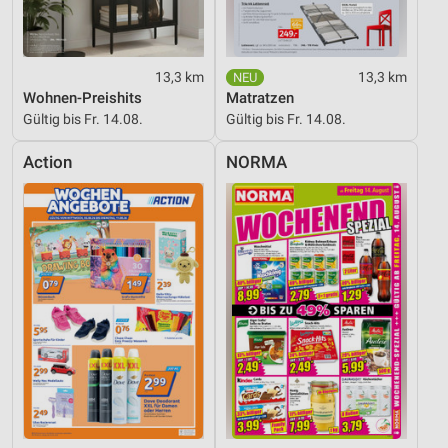
Funktional
Werbung
13,3 km
13,3 km
Wohnen-Preishits
Matratzen
Gültig bis Fr. 14.08.
Gültig bis Fr. 14.08.
Action
NORMA