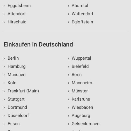
›
Eggolsheim
›
Ahorntal
›
Altendorf
›
Wattendorf
›
Hirschaid
›
Egloffstein
Einkaufen in Deutschland
›
Berlin
›
Wuppertal
›
Hamburg
›
Bielefeld
›
München
›
Bonn
›
Köln
›
Mannheim
›
Frankfurt (Main)
›
Münster
›
Stuttgart
›
Karlsruhe
›
Dortmund
›
Wiesbaden
›
Düsseldorf
›
Augsburg
›
Essen
›
Gelsenkirchen