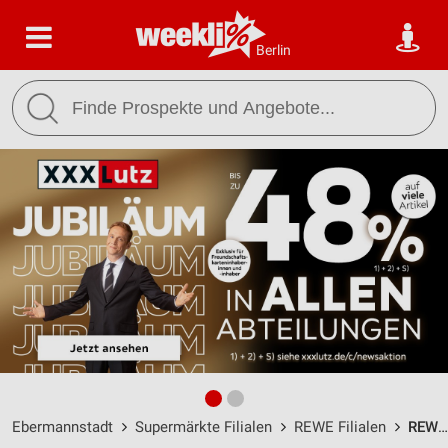
Berlin
Ebermannstadt
Supermärkte Filialen
REWE Filialen
REWE Ebermannstadt / Oberes Tor 4 - Öffnungszeiten & Adresse