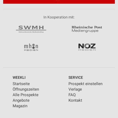
In Kooperation mit:
WEEKLI
SERVICE
Startseite
Prospekt einstellen
Öffnungszeiten
Verlage
Alle Prospekte
FAQ
Angebote
Kontakt
Magazin