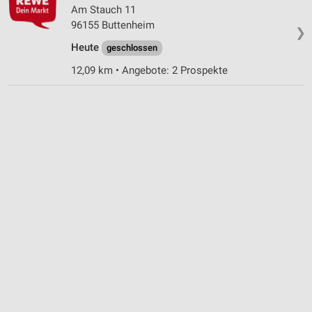
Am Stauch 11
Performance
96155 Buttenheim
❯
Funktional
Heute
geschlossen
12,09 km • Angebote: 2 Prospekte
Werbung