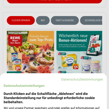
CLEVER SPAREN
BIO
OBST & GEMÜSE
SCHOKOLADE & SÜSS
Datenschutzbestimmungen
Datenschutzeinstellungen
Durch Klicken auf die Schaltfläche „Ablehnen“ wird die
Standardeinstellung nur für unbedingt erforderliche cookie
beibehalten.
Wir und unsere Partner speichern und/oder greifen auf Informationen auf