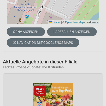
Leaflet
|
©
OpenStreetMap
contributors
ÖPNV ANZEIGEN
LADESÄULEN ANZEIGEN
NAVIGATION MIT GOOGLE/IOS MAPS
Aktuelle Angebote in dieser Filiale
Letztes Prospektupdate: vor 8 Stunden