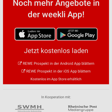
Noch mehr Angebote in
der weekli App!
Jetzt kostenlos laden
REWE Prospekt in der Android App blättern
REWE Prospekt in der iOS App blättern
Kostenlos im App Store erhältlich
In Kooperation mit: