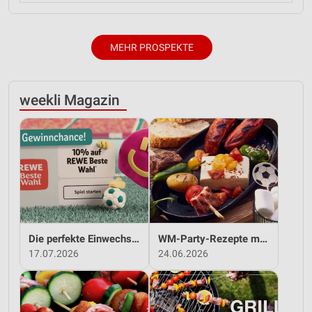
MEHR PROSPEKTE
weekli Magazin
Die perfekte Einwechslung: Dein Fan-Bonus!*
WM-Party-Rezepte mit REWE!
17.07.2026
24.06.2026