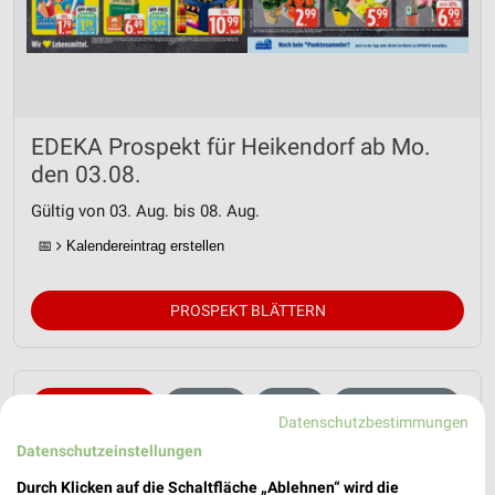
EDEKA Prospekt für Heikendorf ab Mo.
den 03.08.
Gültig von 03. Aug. bis 08. Aug.
📅
Kalendereintrag erstellen
PROSPEKT BLÄTTERN
OBST & GEMÜSE
KAFFEE
KÄSE
CHIPS & SNACKS
Datenschutzbestimmungen
Datenschutzeinstellungen
Durch Klicken auf die Schaltfläche „Ablehnen“ wird die