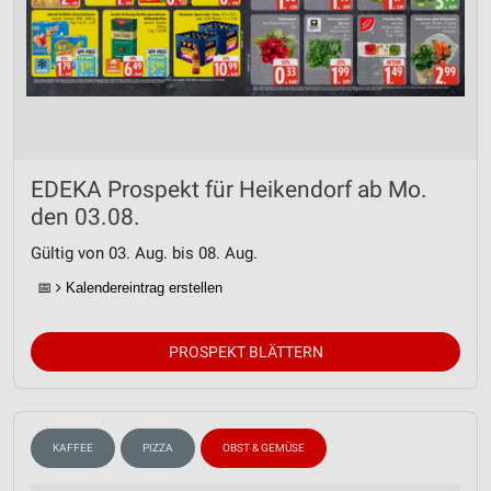
EDEKA Prospekt für Heikendorf ab Mo.
den 03.08.
Gültig von 03. Aug. bis 08. Aug.
📅
Kalendereintrag erstellen
PROSPEKT BLÄTTERN
KAFFEE
PIZZA
OBST & GEMÜSE