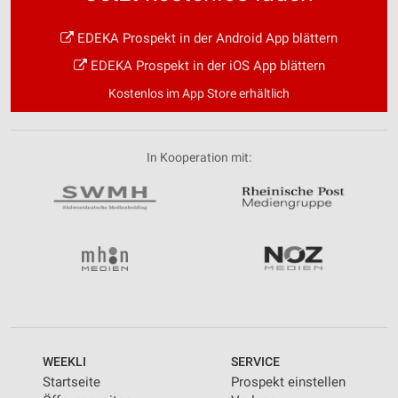
EDEKA Prospekt in der Android App blättern
EDEKA Prospekt in der iOS App blättern
Kostenlos im App Store erhältlich
In Kooperation mit:
WEEKLI
SERVICE
Startseite
Prospekt einstellen