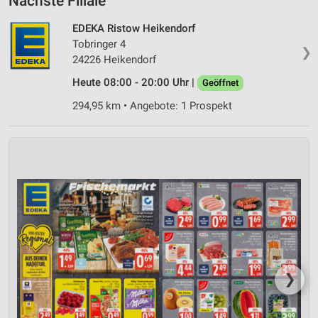
Nächste Filiale
EDEKA Ristow Heikendorf
Tobringer 4
❯
24226 Heikendorf
Heute 08:00 - 20:00 Uhr |
Geöffnet
294,95 km • Angebote: 1 Prospekt
❯