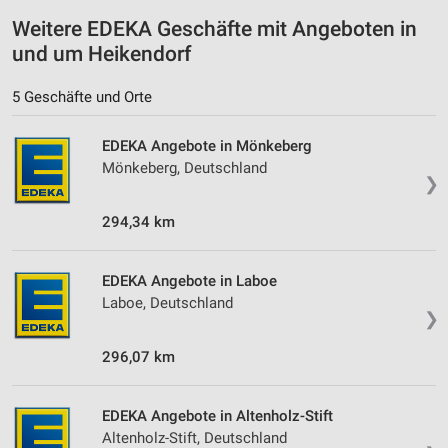
Nicht-IAB-Verarbeitungszwecke:
Weitere EDEKA Geschäfte mit Angeboten in
Notwendig
und um Heikendorf
Performance
5 Geschäfte und Orte
Funktional
EDEKA Angebote in Mönkeberg
Werbung
Mönkeberg, Deutschland
❯
294,34 km
EDEKA Angebote in Laboe
Laboe, Deutschland
❯
296,07 km
EDEKA Angebote in Altenholz-Stift
Altenholz-Stift, Deutschland