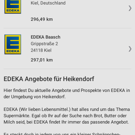
Kiel, Deutschland
❯
296,49 km
EDEKA Baasch
Grippstraße 2
❯
24118 Kiel
297,01 km
EDEKA Angebote für Heikendorf
Hier findest Du aktuelle Angebote und Prospekte von EDEKA in
der Umgebung von Heikendorf.
EDEKA (Wir lieben Lebensmittel.) hat alles rund um das Thema
Supermärkte. Egal ob Ihr auf der Suche nach Brot, Butter oder
Milch seid, bei EDEKA findet Ihr immer das passende Angebot.
Es steckt doch in jedem von uns ein kleiner Schnäppchen-