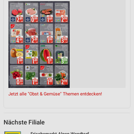
Jetzt alle "Obst & Gemüse" Themen entdecken!
Nächste Filiale
Frischemarkt Alpen Wendtorf