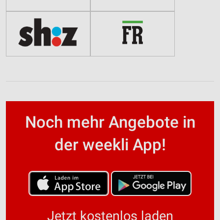
Noch mehr Angebote in
der weekli App!
Jetzt kostenlos laden