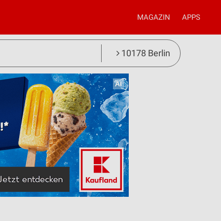
MAGAZIN
APPS
10178 Berlin