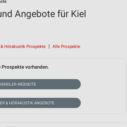
bote
und Angebote für Kiel
 & Hörakustik Prospekte
Alle Prospekte
e Prospekte vorhanden.
HÄNDLER-WEBSEITE
KER & HÖRAKUSTIK ANGEBOTE