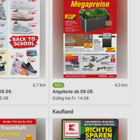
6,7 km
4,3 km
08.08.
Angebote ab 08.08.
15.08.
Gültig bis Fr. 14.08.
Kaufland