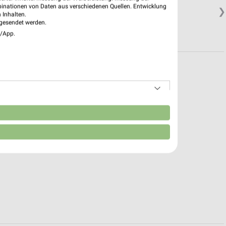
binationen von Daten aus verschiedenen Quellen. Entwicklung
❯
 Inhalten.
gesendet werden.
e/App.
n