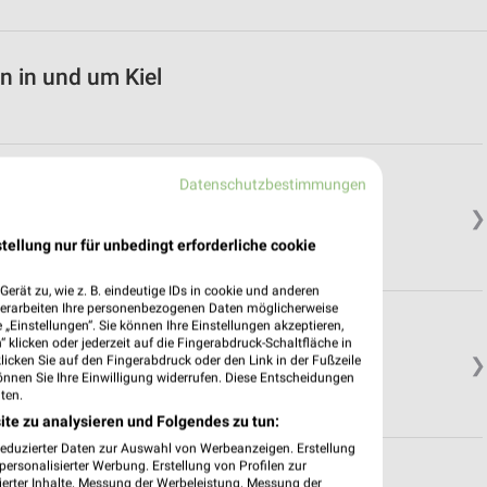
n in und um Kiel
Datenschutzbestimmungen
❯
tellung nur für unbedingt erforderliche cookie
erät zu, wie z. B. eindeutige IDs in cookie und anderen
verarbeiten Ihre personenbezogenen Daten möglicherweise
„Einstellungen“. Sie können Ihre Einstellungen akzeptieren,
 klicken oder jederzeit auf die Fingerabdruck-Schaltfläche in
klicken Sie auf den Fingerabdruck oder den Link in der Fußzeile
❯
önnen Sie Ihre Einwilligung widerrufen. Diese Entscheidungen
ten.
ite zu analysieren und Folgendes zu tun:
reduzierter Daten zur Auswahl von Werbeanzeigen. Erstellung
ersonalisierter Werbung. Erstellung von Profilen zur
ierter Inhalte. Messung der Werbeleistung. Messung der