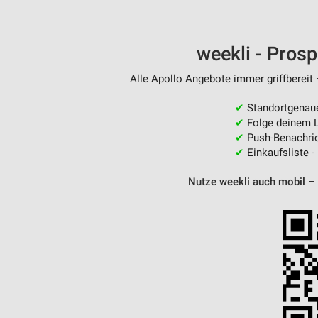
weekli - Pros
Alle Apollo Angebote immer griffbereit 
✔
Standortgenau
✔
Folge deinem L
✔
Push-Benachric
✔
Einkaufsliste -
Nutze weekli auch mobil –