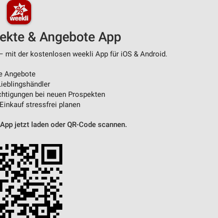
pekte & Angebote App
– mit der kostenlosen weekli App für iOS & Android.
e Angebote
ieblingshändler
htigungen bei neuen Prospekten
 Einkauf stressfrei planen
 App jetzt laden oder QR-Code scannen.