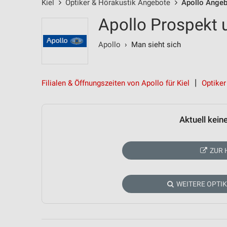
Kiel
Optiker & Hörakustik Angebote
Apollo Ange
Apollo Prospekt 
Apollo
› Man sieht sich
Filialen & Öffnungszeiten von Apollo für Kiel
Optiker
Aktuell kein
ZUR 
WEITERE OPTI