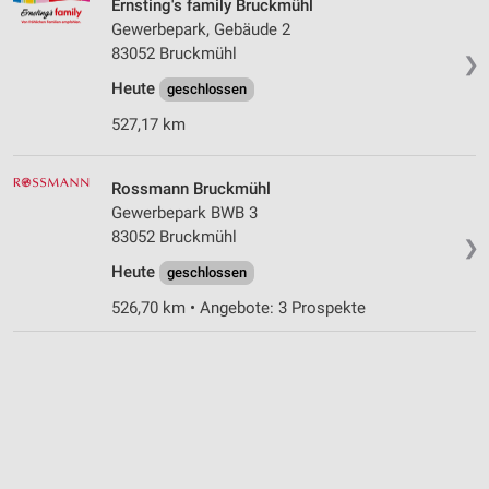
Ernsting's family Bruckmühl
Gewerbepark, Gebäude 2
83052 Bruckmühl
❯
Heute
geschlossen
527,17 km
Rossmann Bruckmühl
Gewerbepark BWB 3
83052 Bruckmühl
❯
Heute
geschlossen
526,70 km • Angebote: 3 Prospekte