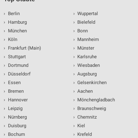
›
Berlin
›
Wuppertal
›
Hamburg
›
Bielefeld
›
München
›
Bonn
›
Köln
›
Mannheim
›
Frankfurt (Main)
›
Münster
›
Stuttgart
›
Karlsruhe
›
Dortmund
›
Wiesbaden
›
Düsseldorf
›
Augsburg
›
Essen
›
Gelsenkirchen
›
Bremen
›
Aachen
›
Hannover
›
Mönchengladbach
›
Leipzig
›
Braunschweig
›
Nürnberg
›
Chemnitz
›
Duisburg
›
Kiel
›
Bochum
›
Krefeld