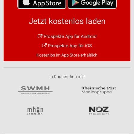
Jetzt kostenlos laden
Prospekte App für Android
Prospekte App für iOS
Kostenlos im App Store erhältlich
In Kooperation mit: