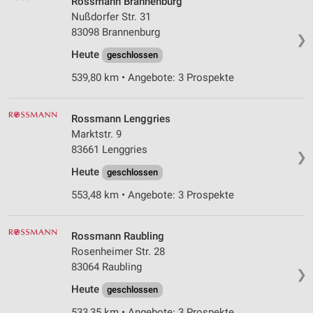
Rossmann Brannenburg
Nußdorfer Str. 31
83098 Brannenburg
❯
Heute
geschlossen
539,80 km • Angebote: 3 Prospekte
Rossmann Lenggries
Marktstr. 9
83661 Lenggries
❯
Heute
geschlossen
553,48 km • Angebote: 3 Prospekte
Rossmann Raubling
Rosenheimer Str. 28
83064 Raubling
❯
Heute
geschlossen
533,35 km • Angebote: 3 Prospekte