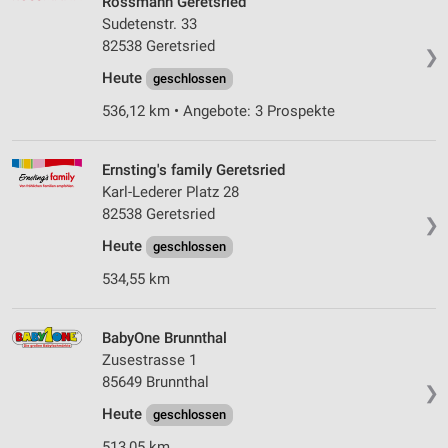
Rossmann Geretsried
auf einem Endgerät
Sudetenstr. 33
82538 Geretsried
❯
Verwendung reduzierter Daten zur Auswahl von
Werbeanzeigen
Heute
geschlossen
536,12 km • Angebote: 3 Prospekte
Erstellung von Profilen für personalisierte
Werbung
Ernsting's family Geretsried
Verwendung von Profilen zur Auswahl
personalisierter Werbung
Karl-Lederer Platz 28
82538 Geretsried
❯
Erstellung von Profilen zur Personalisierung
Heute
von Inhalten
geschlossen
534,55 km
Verwendung von Profilen zur Auswahl
personalisierter Inhalte
BabyOne Brunnthal
Messung der Werbeleistung
Zusestrasse 1
85649 Brunnthal
Messung der Performance von Inhalten
❯
Heute
geschlossen
Analyse von Zielgruppen durch Statistiken oder
Kombinationen von Daten aus verschiedenen
513,05 km