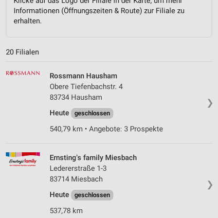
Klicke auf das Logo der Filiale in der Karte, um mehr
Informationen (Öffnungszeiten & Route) zur Filiale zu
erhalten.
20 Filialen
Rossmann Hausham
Obere Tiefenbachstr. 4
83734 Hausham
❯
Heute
geschlossen
540,79 km • Angebote: 3 Prospekte
Ernsting's family Miesbach
Ledererstraße 1-3
83714 Miesbach
❯
Heute
geschlossen
537,78 km