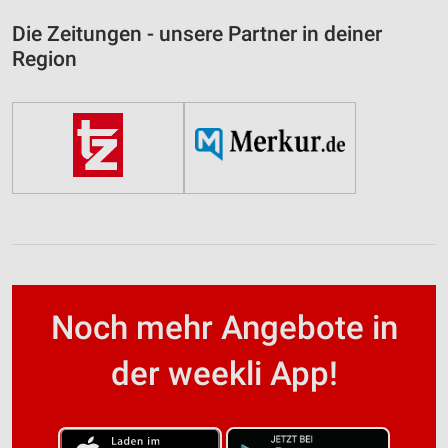
Die Zeitungen - unsere Partner in deiner
Region
Noch mehr Angebote in
der weekli App!