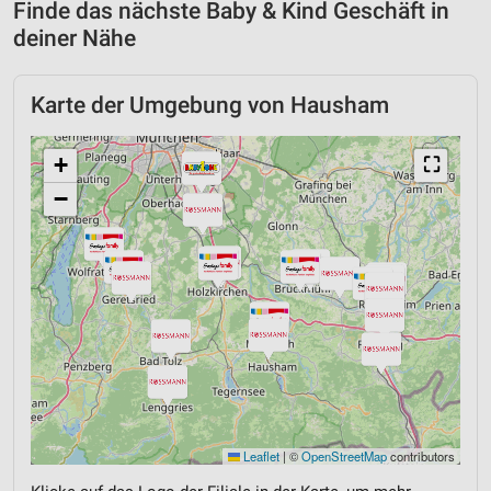
Finde das nächste Baby & Kind Geschäft in
deiner Nähe
Karte der Umgebung von Hausham
+
⛶
−
Leaflet
|
©
OpenStreetMap
contributors