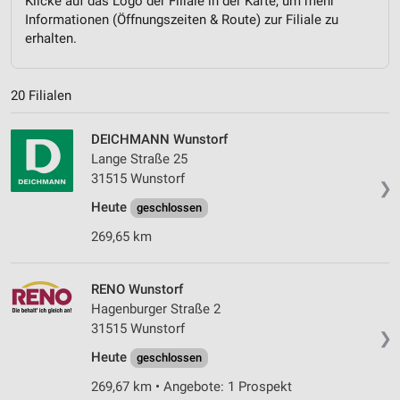
Klicke auf das Logo der Filiale in der Karte, um mehr
Informationen (Öffnungszeiten & Route) zur Filiale zu
erhalten.
20 Filialen
DEICHMANN Wunstorf
Lange Straße 25
31515 Wunstorf
❯
Heute
geschlossen
269,65 km
RENO Wunstorf
Hagenburger Straße 2
31515 Wunstorf
❯
Heute
geschlossen
269,67 km • Angebote: 1 Prospekt