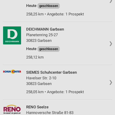
❯
Heute
geschlossen
258,25 km • Angebote: 1 Prospekt
DEICHMANN Garbsen
Planetenring 25-27
30823 Garbsen
❯
Heute
geschlossen
258,12 km
SIEMES Schuhcenter Garbsen
Havelser Str. 2-10
❯
30823 Garbsen
258,05 km • Angebote: 1 Prospekt
RENO Seelze
Hannoversche Straße 81-83