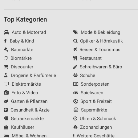
Top Kategorien
Auto & Motorrad
Mode & Bekleidung
Baby & Kind
Optiker & Hörakustik
Baumärkte
Reisen & Tourismus
Biomärkte
Restaurant
Discounter
Schreibwaren & Büro
Drogerie & Parfümerie
Schuhe
Elektromärkte
Sonderposten
Foto & Video
Spielwaren
Garten & Pflanzen
Sport & Freizeit
Gesundheit & Ärzte
Supermärkte
Getränkemärkte
Uhren & Schmuck
Kaufhäuser
Zoohandlungen
Möbel & Wohnen
Weitere Geschäfte