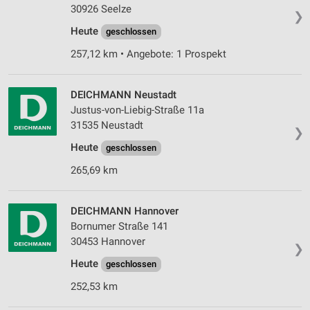
30926 Seelze
❯
Heute
geschlossen
257,12 km • Angebote: 1 Prospekt
DEICHMANN Neustadt
Justus-von-Liebig-Straße 11a
31535 Neustadt
❯
Heute
geschlossen
265,69 km
DEICHMANN Hannover
Bornumer Straße 141
30453 Hannover
❯
Heute
geschlossen
252,53 km