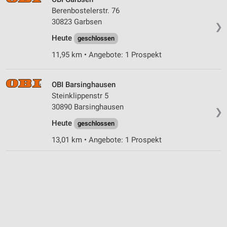
Informationen identifizieren
Berenbostelerstr. 76
Nicht-IAB-Verarbeitungszwecke:
30823 Garbsen
❯
Notwendig
Heute
geschlossen
11,95 km • Angebote: 1 Prospekt
Performance
Funktional
OBI Barsinghausen
Steinklippenstr 5
Werbung
30890 Barsinghausen
❯
Heute
geschlossen
13,01 km • Angebote: 1 Prospekt