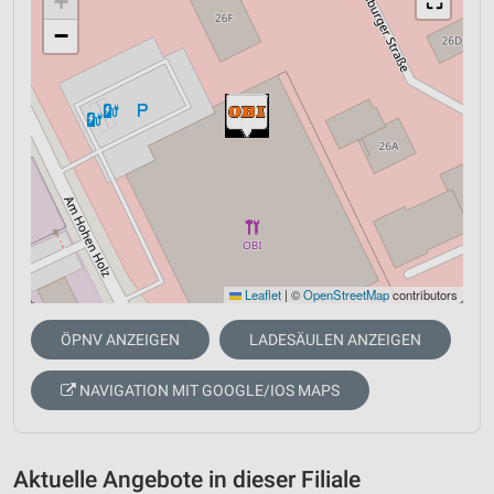
+
⛶
−
Leaflet
|
©
OpenStreetMap
contributors
ÖPNV ANZEIGEN
LADESÄULEN ANZEIGEN
NAVIGATION MIT GOOGLE/IOS MAPS
Aktuelle Angebote in dieser Filiale