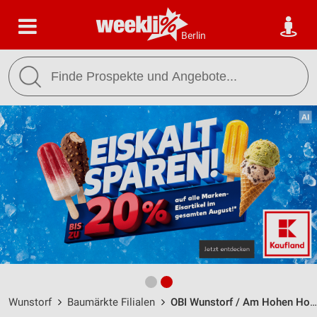
Berlin
Wunstorf
Baumärkte Filialen
OBI Wunstorf / Am Hohen Holz 2 - Öffnungszeiten & Adresse