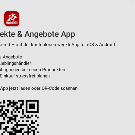
von Daten aus verschiedenen
pekte & Angebote App
eit – mit der kostenlosen weekli App für iOS & Android.
e Angebote
ieblingshändler
htigungen bei neuen Prospekten
 Einkauf stressfrei planen
ren
 App jetzt laden oder QR-Code scannen.