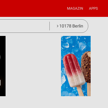
MAGAZIN
APPS
10178 Berlin