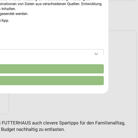
binationen von Daten aus verschiedenen Quellen. Entwicklung
 Inhalten.
gesendet werden.
R PROSPEKTE
e/App.
n
 FUTTERHAUS auch clevere Spartipps für den Familienalltag,
Budget nachhaltig zu entlasten.