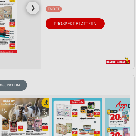
❯
PROSPEKT BLÄTTERN
 & GUTSCHEINE