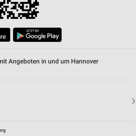
it Angeboten in und um Hannover
❯
erg