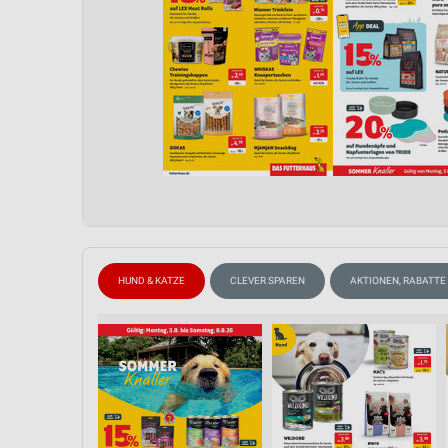
HUND & KATZE
CLEVER SPAREN
AKTIONEN, RABATTE