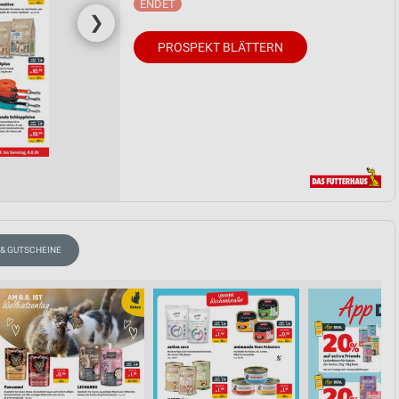
❯
PROSPEKT BLÄTTERN
 & GUTSCHEINE