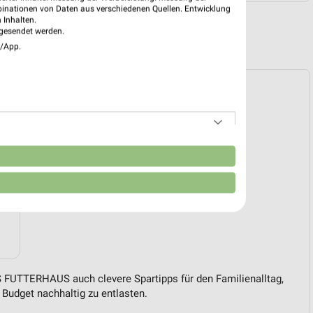
binationen von Daten aus verschiedenen Quellen. Entwicklung
 Inhalten.
gesendet werden.
R PROSPEKTE
e/App.
n
 FUTTERHAUS auch clevere Spartipps für den Familienalltag,
Budget nachhaltig zu entlasten.