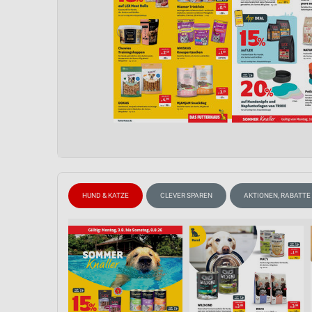
HUND & KATZE
CLEVER SPAREN
AKTIONEN, RABATTE