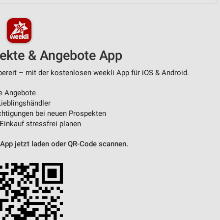
von Daten aus verschiedenen
pekte & Angebote App
eit – mit der kostenlosen weekli App für iOS & Android.
e Angebote
ieblingshändler
htigungen bei neuen Prospekten
 Einkauf stressfrei planen
ren
 App jetzt laden oder QR-Code scannen.