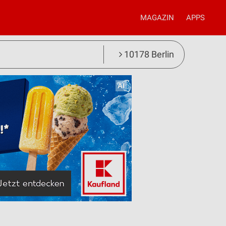
MAGAZIN
APPS
10178 Berlin