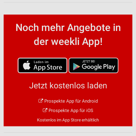
Noch mehr Angebote in
der weekli App!
Jetzt kostenlos laden
Prospekte App für Android
Prospekte App für iOS
Kostenlos im App Store erhältlich