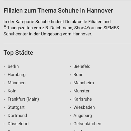
Filialen zum Thema Schuhe in Hannover
In der Kategorie Schuhe findest Du aktuelle Filialen und
Öffnungszeiten von z.B. Deichmann, Shoe4You und SIEMES
Schuhcenter in der Umgebung vom Hannover.
Top Städte
›
Berlin
›
Bielefeld
›
Hamburg
›
Bonn
›
München
›
Mannheim
›
Köln
›
Münster
›
Frankfurt (Main)
›
Karlsruhe
›
Stuttgart
›
Wiesbaden
›
Dortmund
›
Augsburg
›
Düsseldorf
›
Gelsenkirchen