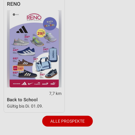
RENO
7,7 km
Back to School
Gültig bis Di. 01.09.
ALLE PROSPEKTE