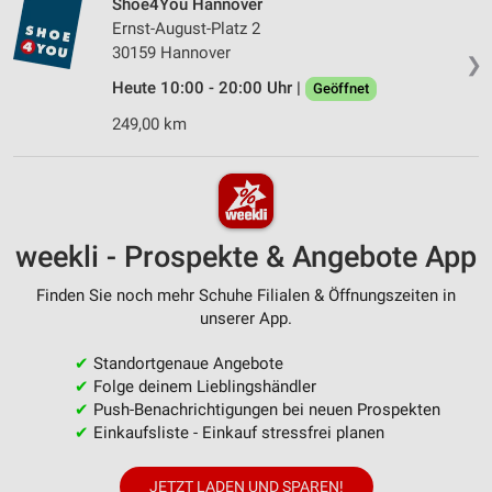
Shoe4You Hannover
Ernst-August-Platz 2
30159 Hannover
❯
Heute 10:00 - 20:00 Uhr |
Geöffnet
249,00 km
weekli - Prospekte & Angebote App
Finden Sie noch mehr Schuhe Filialen & Öffnungszeiten in
unserer App.
✔
Standortgenaue Angebote
✔
Folge deinem Lieblingshändler
✔
Push-Benachrichtigungen bei neuen Prospekten
✔
Einkaufsliste - Einkauf stressfrei planen
JETZT LADEN UND SPAREN!