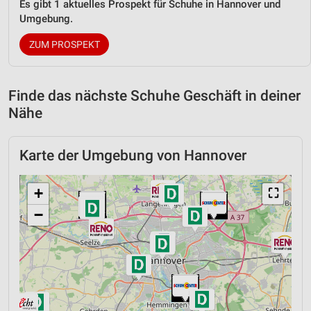
Es gibt 1 aktuelles Prospekt für Schuhe in Hannover und
Umgebung.
ZUM PROSPEKT
Finde das nächste Schuhe Geschäft in deiner
Nähe
Karte der Umgebung von Hannover
+
⛶
−