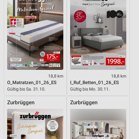
Funktional
Werbung
18,8 km
18,8 km
O_Matratzen_01_26_ES
I_Ruf_Betten_01_26_ES
Gültig bis Sa. 31.10.
Gültig bis Mo. 30.11.
Zurbrüggen
Zurbrüggen