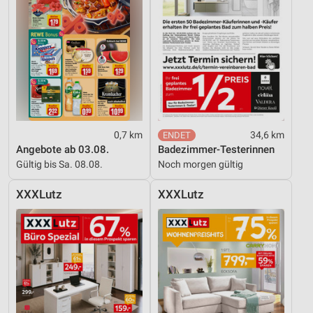
0,7 km
34,6 km
Angebote ab 03.08.
Badezimmer-Testerinnen
Gültig bis Sa. 08.08.
Noch morgen gültig
XXXLutz
XXXLutz