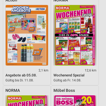
Action
NORMA
2,1 km
12,6 km
Angebote ab 05.08.
Wochenend Spezial
Gültig bis Di. 11.08.
Gültig ab Fr. 14.08.
NORMA
Möbel Boss