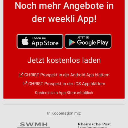
Noch mehr Angebote in
der weekli App!
Jetzt kostenlos laden
CHRIST Prospekt in der Android App blättern
CHRIST Prospekt in der iOS App blättern
Kostenlos im App Store erhältlich
In Kooperation mit: