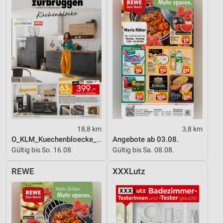
18,8 km
3,8 km
O_KLM_Kuechenbloecke_01_26_ES
Angebote ab 03.08.
Gültig bis So. 16.08.
Gültig bis Sa. 08.08.
REWE
XXXLutz