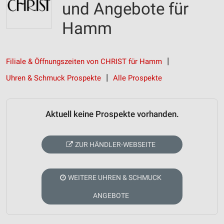
und Angebote für
Hamm
Filiale & Öffnungszeiten von CHRIST für Hamm
Uhren & Schmuck Prospekte
Alle Prospekte
Aktuell keine Prospekte vorhanden.
ZUR HÄNDLER-WEBSEITE
WEITERE UHREN & SCHMUCK
ANGEBOTE