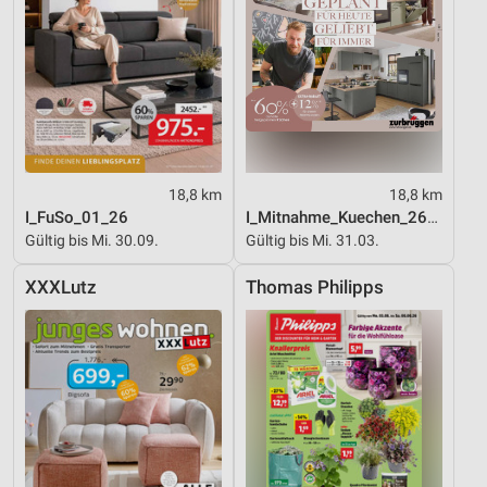
18,8 km
18,8 km
I_FuSo_01_26
I_Mitnahme_Kuechen_26_ES
Gültig bis Mi. 30.09.
Gültig bis Mi. 31.03.
XXXLutz
Thomas Philipps