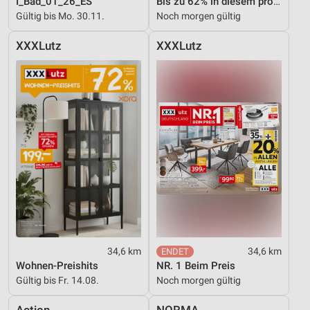
I_Bad_01_26_ES
Bis zu 62% in diesem prospekt
Gültig bis Mo. 30.11.
Noch morgen gültig
XXXLutz
XXXLutz
34,6 km
34,6 km
Wohnen-Preishits
NR. 1 Beim Preis
Gültig bis Fr. 14.08.
Noch morgen gültig