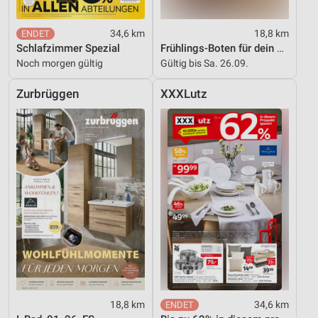
34,6 km
18,8 km
Schlafzimmer Spezial
Frühlings-Boten für dein Zuhause
Noch morgen gültig
Gültig bis Sa. 26.09.
Zurbrüggen
XXXLutz
18,8 km
34,6 km