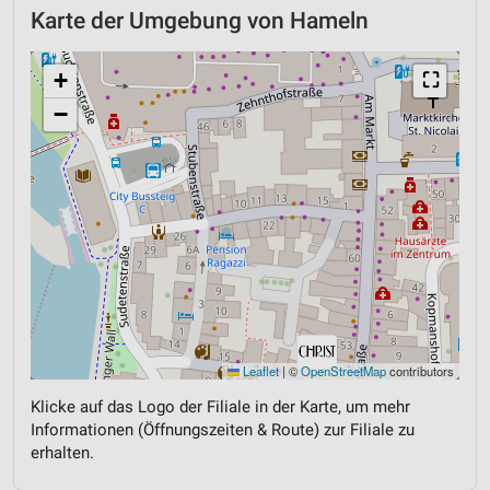
Karte der Umgebung von Hameln
+
⛶
−
Leaflet
|
©
OpenStreetMap
contributors
Klicke auf das Logo der Filiale in der Karte, um mehr
Informationen (Öffnungszeiten & Route) zur Filiale zu
erhalten.