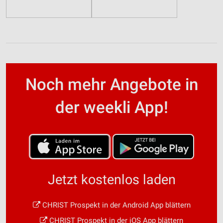
Performance
Funktional
Werbung
Noch mehr Angebote in
der weekli App!
Jetzt kostenlos laden
CHRIST Prospekt in der Android App blättern
CHRIST Prospekt in der iOS App blättern