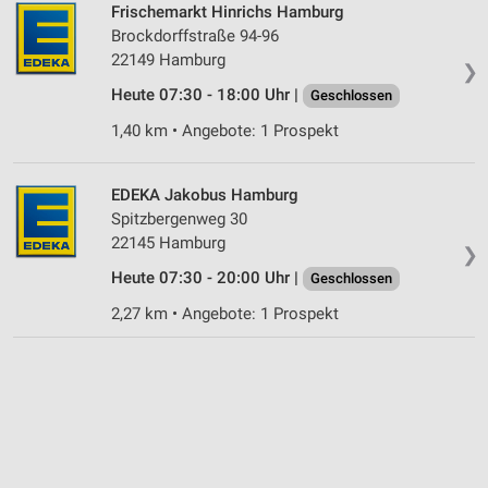
Frischemarkt Hinrichs Hamburg
Brockdorffstraße 94-96
Geräte anhand von aktiv angeforderten
22149 Hamburg
Informationen identifizieren
❯
Heute 07:30 - 18:00 Uhr |
Geschlossen
Nicht-IAB-Verarbeitungszwecke:
1,40 km • Angebote: 1 Prospekt
Notwendig
Performance
EDEKA Jakobus Hamburg
Spitzbergenweg 30
Funktional
22145 Hamburg
❯
Werbung
Heute 07:30 - 20:00 Uhr |
Geschlossen
2,27 km • Angebote: 1 Prospekt