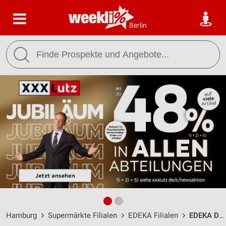
Berlin
Hamburg
Supermärkte Filialen
EDEKA Filialen
EDEKA Dalinger Hamburg Rahlstedt / Sieker Landstr. 31 - Öffnungszeiten & Adresse