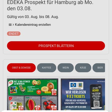
EDEKA Prospekt für Hamburg ab Mo.
den 03.08.
Gültig von 03. Aug. bis 08. Aug.
📅
Kalendereintrag erstellen
PROSPEKT BLÄTTERN
OBST & GEMÜSE
KAFFEE
WEIN
KÄSE
BIER