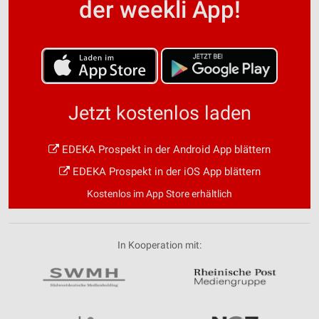
der weekli App!
Jetzt kostenlos laden
EDEKA Prospekt in der Android App blättern
EDEKA Prospekt in der iOS App blättern
Kostenlos im App Store erhältlich
In Kooperation mit: