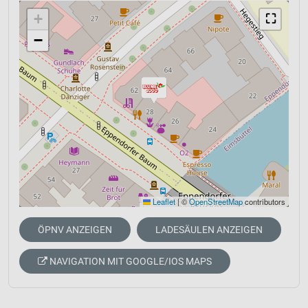
+
⛶
−
Leaflet
|
©
OpenStreetMap
contributors
ÖPNV ANZEIGEN
LADESÄULEN ANZEIGEN
NAVIGATION MIT GOOGLE/IOS MAPS