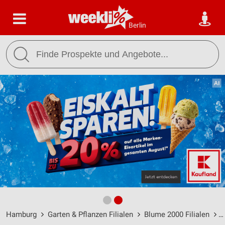
Berlin
Hamburg
Garten & Pflanzen Filialen
Blume 2000 Filialen
B