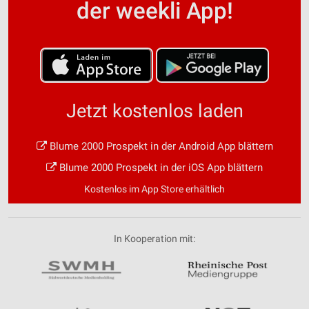
der weekli App!
Jetzt kostenlos laden
Blume 2000 Prospekt in der Android App blättern
Blume 2000 Prospekt in der iOS App blättern
Kostenlos im App Store erhältlich
In Kooperation mit: