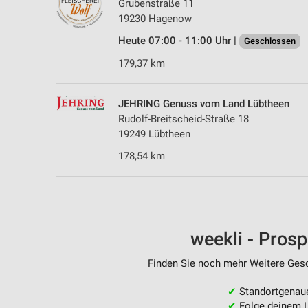
Grubenstraße 11
19230 Hagenow
Heute 07:00 - 11:00 Uhr |
Geschlossen
179,37 km
JEHRING Genuss vom Land Lübtheen
Rudolf-Breitscheid-Straße 18
19249 Lübtheen
178,54 km
weekli - Pros
Finden Sie noch mehr Weitere Gesch
✔
Standortgenau
✔
Folge deinem L