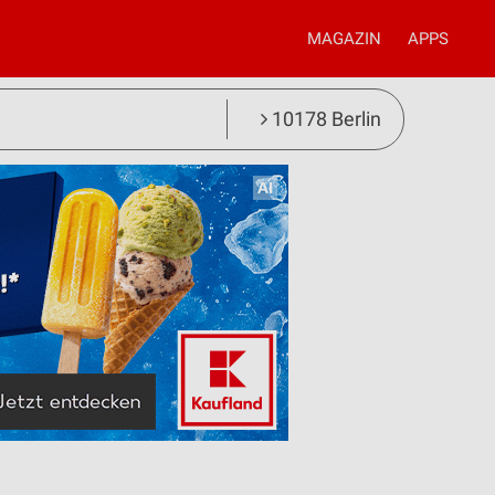
MAGAZIN
APPS
10178 Berlin