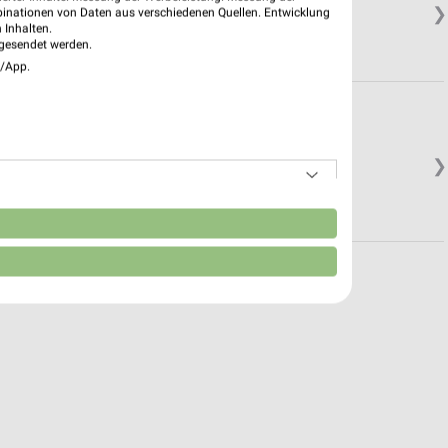
❯
binationen von Daten aus verschiedenen Quellen. Entwicklung
 Inhalten.
gesendet werden.
e/App.
❯
n