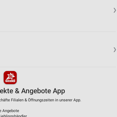
❯
❯
pekte & Angebote App
äfte Filialen & Öffnungszeiten in unserer App.
e Angebote
ieblingshändler