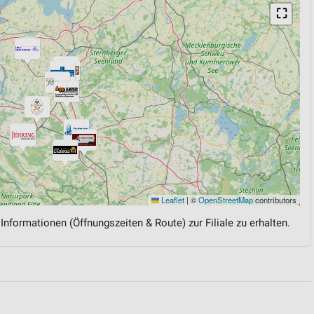
⛶
Leaflet
|
©
OpenStreetMap
contributors
 Informationen (Öffnungszeiten & Route) zur Filiale zu erhalten.