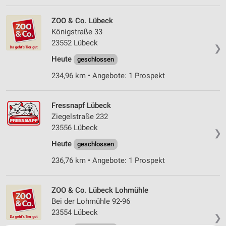
ZOO & Co. Lübeck
Königstraße 33
23552 Lübeck
❯
Heute
geschlossen
234,96 km • Angebote: 1 Prospekt
Fressnapf Lübeck
Ziegelstraße 232
23556 Lübeck
❯
Heute
geschlossen
236,76 km • Angebote: 1 Prospekt
ZOO & Co. Lübeck Lohmühle
Bei der Lohmühle 92-96
23554 Lübeck
❯