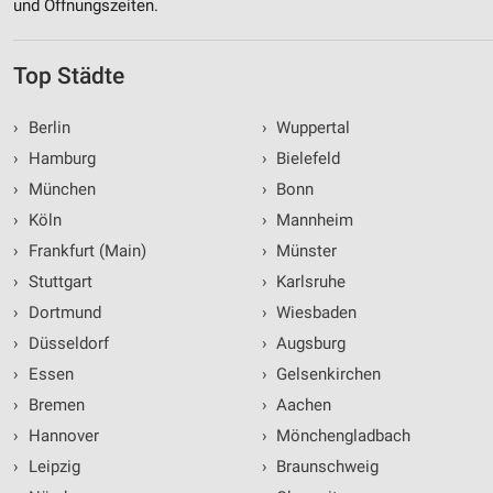
und Öffnungszeiten.
Top Städte
›
Berlin
›
Wuppertal
›
Hamburg
›
Bielefeld
›
München
›
Bonn
›
Köln
›
Mannheim
›
Frankfurt (Main)
›
Münster
›
Stuttgart
›
Karlsruhe
›
Dortmund
›
Wiesbaden
›
Düsseldorf
›
Augsburg
›
Essen
›
Gelsenkirchen
›
Bremen
›
Aachen
›
Hannover
›
Mönchengladbach
›
Leipzig
›
Braunschweig