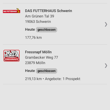
DAS FUTTERHAUS Schwerin
Am Grünen Tal 39
19063 Schwerin
❯
Heute
geschlossen
177,76 km
Fressnapf Mölln
Grambecker Weg 77
23879 Mölln
❯
Heute
geschlossen
219,13 km • Angebote: 1 Prospekt