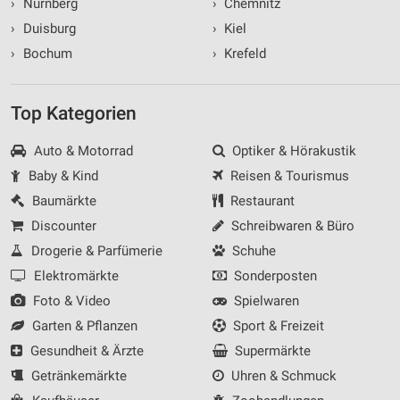
›
Nürnberg
›
Chemnitz
›
Duisburg
›
Kiel
›
Bochum
›
Krefeld
Top Kategorien
Auto & Motorrad
Optiker & Hörakustik
Baby & Kind
Reisen & Tourismus
Baumärkte
Restaurant
Discounter
Schreibwaren & Büro
Drogerie & Parfümerie
Schuhe
Elektromärkte
Sonderposten
Foto & Video
Spielwaren
Garten & Pflanzen
Sport & Freizeit
Gesundheit & Ärzte
Supermärkte
Getränkemärkte
Uhren & Schmuck