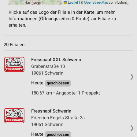
Leaflet
|
©
OpenStreetMap
contributors
Klicke auf das Logo der Filiale in der Karte, um mehr
Informationen (Öffnungszeiten & Route) zur Filiale zu
erhalten.
20 Filialen
Fressnapf XXL Schwerin
Grabenstraße 10
19061 Schwerin
❯
Heute
geschlossen
180,67 km • Angebote: 1 Prospekt
Fressnapf Schwerin
Friedrich-Engels-Straße 2a
19061 Schwerin
❯
Heute
geschlossen