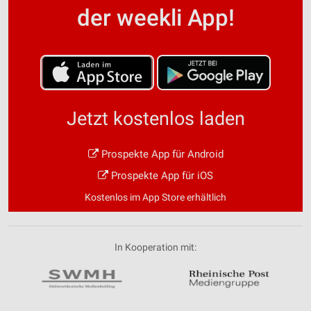
der weekli App!
Jetzt kostenlos laden
Prospekte App für Android
Prospekte App für iOS
Kostenlos im App Store erhältlich
In Kooperation mit: