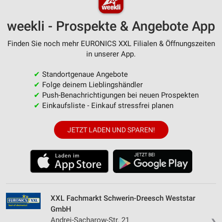
weekli - Prospekte & Angebote App
Finden Sie noch mehr EURONICS XXL Filialen & Öffnungszeiten
in unserer App.
✔
Standortgenaue Angebote
✔
Folge deinem Lieblingshändler
✔
Push-Benachrichtigungen bei neuen Prospekten
✔
Einkaufsliste - Einkauf stressfrei planen
JETZT LADEN UND SPAREN!
XXL Fachmarkt Schwerin-Dreesch Weststar
GmbH
Andrej-Sacharow-Str. 21