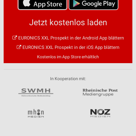
Jetzt kostenlos laden
EURONICS XXL Prospekt in der Android App blättern
EURONICS XXL Prospekt in der iOS App blättern
Kostenlos im App Store erhältlich
In Kooperation mit: