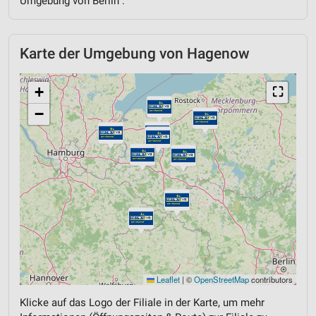
Umgebung von Berlin .
Karte der Umgebung von Hagenow
+
⛶
−
Leaflet
|
©
OpenStreetMap
contributors
Klicke auf das Logo der Filiale in der Karte, um mehr