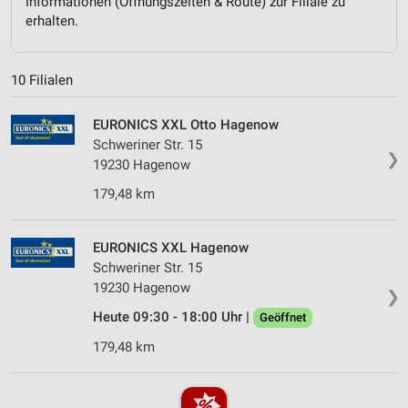
Informationen (Öffnungszeiten & Route) zur Filiale zu
erhalten.
10 Filialen
EURONICS XXL Otto Hagenow
Schweriner Str. 15
❯
19230 Hagenow
179,48 km
EURONICS XXL Hagenow
Schweriner Str. 15
19230 Hagenow
❯
Heute 09:30 - 18:00 Uhr |
Geöffnet
179,48 km