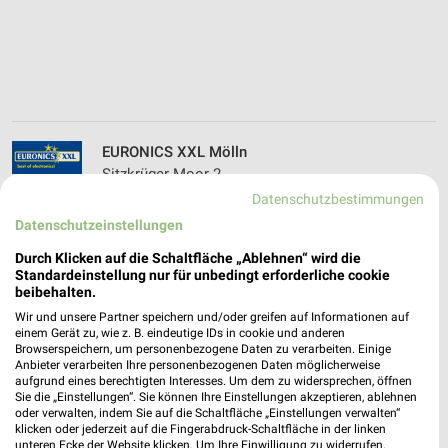
EURONICS XXL Mölln
Sitzkrüger Moor 2
❯
23879 Mölln
Datenschutzbestimmungen
Datenschutzeinstellungen
219,66 km
Durch Klicken auf die Schaltfläche „Ablehnen“ wird die
Standardeinstellung nur für unbedingt erforderliche cookie
XXL Fachmarkt Parchim Weststar GmbH
beibehalten.
Ludwigsluster Str. 29
Wir und unsere Partner speichern und/oder greifen auf Informationen auf
❯
19370 Parchim
einem Gerät zu, wie z. B. eindeutige IDs in cookie und anderen
Browserspeichern, um personenbezogene Daten zu verarbeiten. Einige
146,01 km
Anbieter verarbeiten Ihre personenbezogenen Daten möglicherweise
aufgrund eines berechtigten Interesses. Um dem zu widersprechen, öffnen
Sie die „Einstellungen“. Sie können Ihre Einstellungen akzeptieren, ablehnen
oder verwalten, indem Sie auf die Schaltfläche „Einstellungen verwalten“
XXL Fachmarkt Wismar Weststar GmbH
klicken oder jederzeit auf die Fingerabdruck-Schaltfläche in der linken
Schweriner Str. 48
unteren Ecke der Website klicken. Um Ihre Einwilligung zu widerrufen,