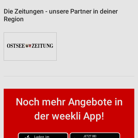
Die Zeitungen - unsere Partner in deiner
Region
Noch mehr Angebote in
der weekli App!