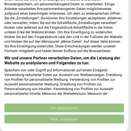
Browserspeichern, um personenbezogene Daten zu verarbeiten. Einige
Anbieter verarbeiten Ihre personenbezogenen Daten möglicherweise
XXXLutz
XXXLutz
aufgrund eines berechtigten Interesses. Um dem zu widersprechen, öffnen
Sie die „Einstellungen“. Sie können Ihre Einstellungen akzeptieren, ablehnen
oder verwalten, indem Sie auf die Schaltfläche „Einstellungen verwalten“
klicken oder jederzeit auf die Fingerabdruck-Schaltfläche in der linken
unteren Ecke der Website klicken. Um Ihre Einwilligung zu widerrufen,
klicken Sie auf den Fingerabdruck oder den Link in der Fußzeile der Website
und klicken Sie auf den Menüpunkt „Meine Daten“. Auf dieser Seite können
Sie Ihre Einwilligung widerrufen. Diese Entscheidungen werden unseren
Partnern mitgeteilt und haben keinen Einfluss auf die Browserdaten.
Wir und unsere Partner verarbeiten Daten, um die Leistung der
Website zu analysieren und Folgendes zu tun:
Speichern von oder Zugriff auf Informationen auf einem Endgerät.
Verwendung reduzierter Daten zur Auswahl von Werbeanzeigen. Erstellung
von Profilen für personalisierte Werbung. Verwendung von Profilen zur
Auswahl personalisierter Werbung. Erstellung von Profilen zur
Personalisierung von Inhalten. Verwendung von Profilen zur Auswahl
personalisierter Inhalte. Messung der Werbeleistung. Messung der
Performance von Inhalten. Analyse von Zielgruppen durch Statistiken oder
7,1 km
7,1 km
Kombinationen von Daten aus verschiedenen Quellen. Entwicklung und
Mega Tage
Angebote ab 08.08.
Verbesserung der Angebote. Verwendung reduzierter Daten zur Auswahl
Alle akzeptieren
Gültig bis Fr. 14.08.
Gültig bis Fr. 14.08.
von Inhalten.
Daten können außerhalb der Europäischen Union weitergegeben und in die
Nein, anpassen
USA gesendet werden.
XXXLutz
XXXLutz
Ihre Einwilligung und die cookie Richtlinie gelten ausschließlich für diese