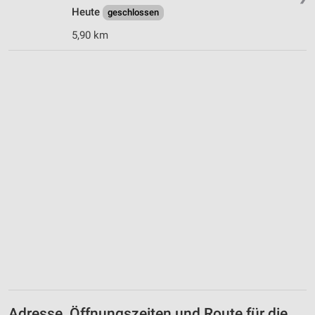
Heute
geschlossen
5,90 km
Adresse, Öffnungszeiten und Route für die