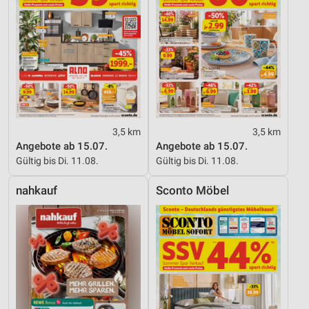
3,5 km
3,5 km
Angebote ab 15.07.
Angebote ab 15.07.
Gültig bis Di. 11.08.
Gültig bis Di. 11.08.
nahkauf
Sconto Möbel