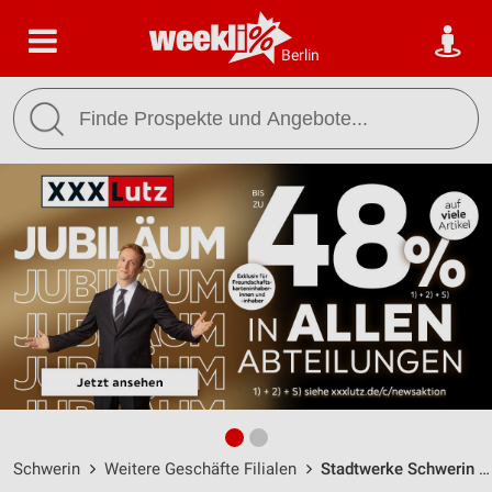
Berlin
Schwerin
Weitere Geschäfte Filialen
Stadtwerke Schwerin GmbH (SWS) / Eckdrift 43-45 - Öffnungszeiten & Adresse