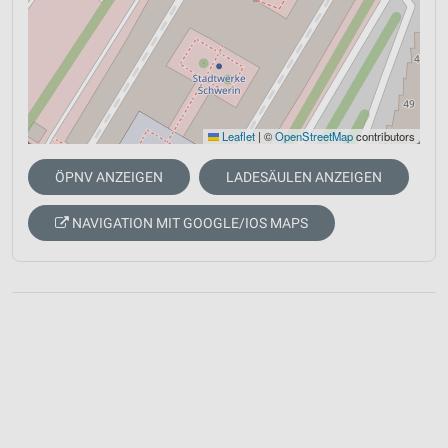
Leaflet
|
©
OpenStreetMap
contributors
ÖPNV ANZEIGEN
LADESÄULEN ANZEIGEN
NAVIGATION MIT GOOGLE/IOS MAPS