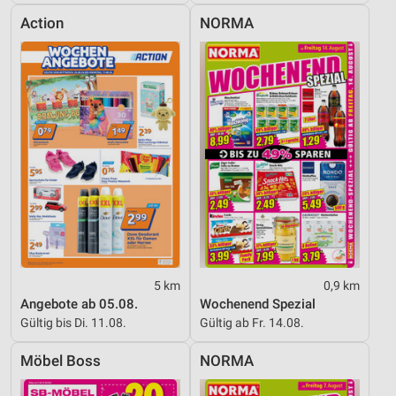
Action
NORMA
5 km
0,9 km
Angebote ab 05.08.
Wochenend Spezial
Gültig bis Di. 11.08.
Gültig ab Fr. 14.08.
Möbel Boss
NORMA