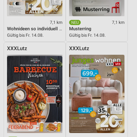
7,1 km
7,1 km
Wohnideen so individuell wie du!
Musterring
Gültig bis Fr. 14.08.
Gültig bis Fr. 14.08.
XXXLutz
XXXLutz