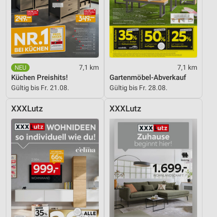
Performance
Funktional
Werbung
7,1 km
7,1 km
Küchen Preishits!
Gartenmöbel-Abverkauf
Gültig bis Fr. 21.08.
Gültig bis Fr. 28.08.
XXXLutz
XXXLutz