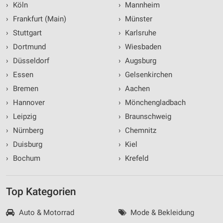
›
Köln
›
Mannheim
›
Frankfurt (Main)
›
Münster
›
Stuttgart
›
Karlsruhe
›
Dortmund
›
Wiesbaden
›
Düsseldorf
›
Augsburg
›
Essen
›
Gelsenkirchen
›
Bremen
›
Aachen
›
Hannover
›
Mönchengladbach
›
Leipzig
›
Braunschweig
›
Nürnberg
›
Chemnitz
›
Duisburg
›
Kiel
›
Bochum
›
Krefeld
Top Kategorien
Auto & Motorrad
Mode & Bekleidung