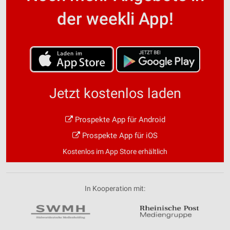
der weekli App!
Jetzt kostenlos laden
Prospekte App für Android
Prospekte App für iOS
Kostenlos im App Store erhältlich
In Kooperation mit: