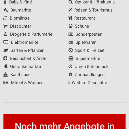
Baby & Kind
Optiker & Hörakustik
Baumärkte
Reisen & Tourismus
Biomärkte
Restaurant
Discounter
Schuhe
Drogerie & Parfümerie
Sonderposten
Elektromärkte
Spielwaren
Garten & Pflanzen
Sport & Freizeit
Gesundheit & Ärzte
Supermärkte
Getränkemärkte
Uhren & Schmuck
Kaufhäuser
Zoohandlungen
Möbel & Wohnen
Weitere Geschäfte
Noch mehr Angebote in