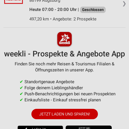
86199 Augsburg
❯
Heute 07:00 - 20:00 Uhr |
Geschlossen
497,20 km • Angebote: 2 Prospekte
weekli - Prospekte & Angebote App
Finden Sie noch mehr Reisen & Tourismus Filialen &
Öffnungszeiten in unserer App.
✔
Standortgenaue Angebote
✔
Folge deinem Lieblingshändler
✔
Push-Benachrichtigungen bei neuen Prospekten
✔
Einkaufsliste - Einkauf stressfrei planen
JETZT LADEN UND SPAREN!