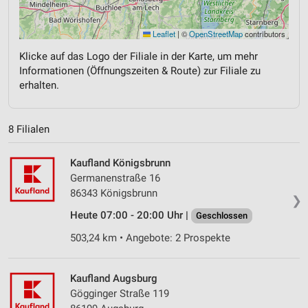
Leaflet
|
©
OpenStreetMap
contributors
Klicke auf das Logo der Filiale in der Karte, um mehr
Informationen (Öffnungszeiten & Route) zur Filiale zu
erhalten.
8 Filialen
Kaufland Königsbrunn
Germanenstraße 16
86343 Königsbrunn
❯
Heute 07:00 - 20:00 Uhr |
Geschlossen
503,24 km • Angebote: 2 Prospekte
Kaufland Augsburg
Gögginger Straße 119