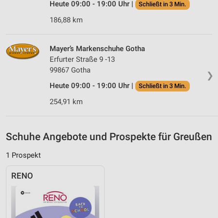
Heute 09:00 - 19:00 Uhr |
Schließt in 3 Min.
Performance
186,88 km
Funktional
Mayer’s Markenschuhe Gotha
Werbung
Erfurter Straße 9 -13
99867 Gotha
❯
Heute 09:00 - 19:00 Uhr |
Schließt in 3 Min.
254,91 km
Schuhe Angebote und Prospekte für Greußen
1 Prospekt
RENO