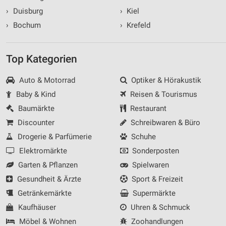
›
Duisburg
›
Kiel
›
Bochum
›
Krefeld
Top Kategorien
Auto & Motorrad
Optiker & Hörakustik
Baby & Kind
Reisen & Tourismus
Baumärkte
Restaurant
Discounter
Schreibwaren & Büro
Drogerie & Parfümerie
Schuhe
Elektromärkte
Sonderposten
Garten & Pflanzen
Spielwaren
Gesundheit & Ärzte
Sport & Freizeit
Getränkemärkte
Supermärkte
Kaufhäuser
Uhren & Schmuck
Möbel & Wohnen
Zoohandlungen