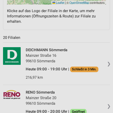
Leaflet
|
©
OpenStreetMap
contributors
Klicke auf das Logo der Filiale in der Karte, um mehr
Informationen (Öffnungszeiten & Route) zur Filiale zu
erhalten.
20 Filialen
DEICHMANN Sömmerda
Mainzer Straße 16
99610 Sömmerda
❯
Heute 09:00 - 19:00 Uhr |
Schließt in 3 Min.
216,97 km
RENO Sömmerda
Mainzer Straße 20
99610 Sömmerda
❯
Heute 09:00 - 20:00 Uhr |
Geöffnet