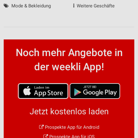
Mode & Bekleidung
Weitere Geschäfte
Noch mehr Angebote in
der weekli App!
Jetzt kostenlos laden
Prospekte App für Android
Prospekte App für iOS