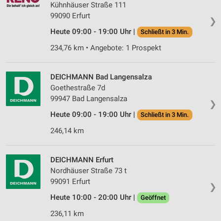
Kühnhäuser Straße 111
99090 Erfurt
❯
Heute 09:00 - 19:00 Uhr |
Schließt in 3 Min.
234,76 km • Angebote: 1 Prospekt
DEICHMANN Bad Langensalza
Goethestraße 7d
99947 Bad Langensalza
❯
Heute 09:00 - 19:00 Uhr |
Schließt in 3 Min.
246,14 km
DEICHMANN Erfurt
Nordhäuser Straße 73 t
99091 Erfurt
❯
Heute 10:00 - 20:00 Uhr |
Geöffnet
236,11 km