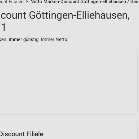
nt Filialen
Netto Marken-Discount Göttingen-Elliehausen / Ges
count Göttingen-Elliehausen,
31
n. Immer günstig. Immer Netto.
iscount Filiale