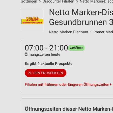
Göttingen
Discounter Filialen
Netto Marken-Discou
Netto Marken-Dis
Gesundbrunnen 
Netto Marken-Discount
› Immer Marke
07:00 - 21:00
Geöffnet
Öffnungszeiten heute
Es gibt 4 aktuelle Prospekte
ZU DEN PROSPEKTEN
Filialen mit früheren oder längeren Öffnungszeiten
Öffnungszeiten
dieser Netto Marken-D