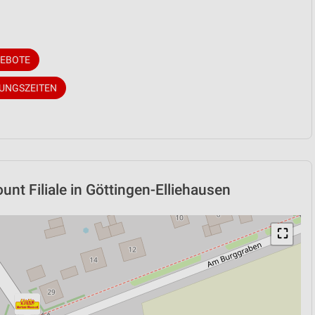
GEBOTE
NUNGSZEITEN
nt Filiale in Göttingen-Elliehausen
⛶