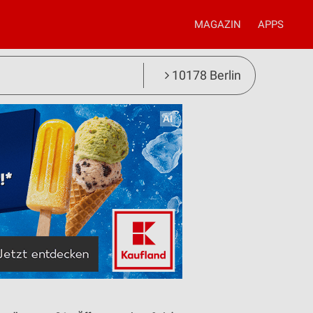
MAGAZIN
APPS
10178 Berlin