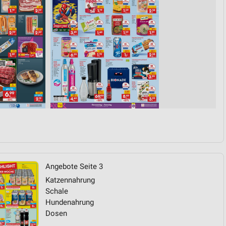
von Daten aus verschiedenen
ren
Angebote Seite 3
Katzennahrung
Schale
Hundenahrung
Dosen