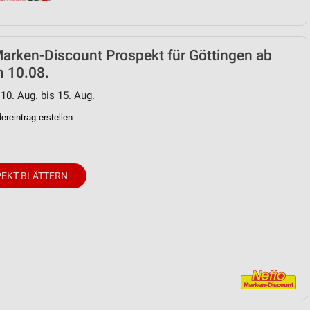
arken-Discount Prospekt für Göttingen ab
n 10.08.
 10. Aug. bis 15. Aug.
reintrag erstellen
EKT BLÄTTERN