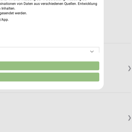
binationen von Daten aus verschiedenen Quellen. Entwicklung
 Inhalten.
gesendet werden.
e/App.
n
❯
❯