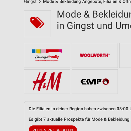
Gingst
Mode & Bekleidung Angebote, Filialen & Öff
Mode & Bekleidun
in Gingst und U
Die Filialen in deiner Region haben zwischen 08:00 
Es gibt 7 aktuelle Prospekte für Mode & Bekleidung
ZU DEN PROSPEKTEN