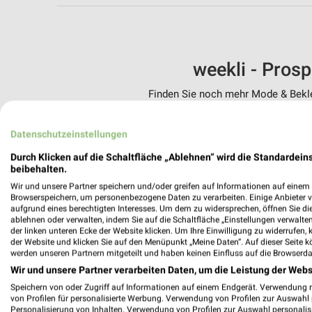
weekli - Pros
Finden Sie noch mehr Mode & Beklei
✔
Standortgenau
Datenschutzeinstellungen
✔
Folge deinem L
✔
Push-Benachric
Durch Klicken auf die Schaltfläche „Ablehnen“ wird die Standardeins
✔
Einkaufsliste -
beibehalten.
Wir und unsere Partner speichern und/oder greifen auf Informationen auf einem G
Nutze weekli auch mobil –
Browserspeichern, um personenbezogene Daten zu verarbeiten. Einige Anbieter 
aufgrund eines berechtigten Interesses. Um dem zu widersprechen, öffnen Sie die 
ablehnen oder verwalten, indem Sie auf die Schaltfläche „Einstellungen verwalten“
der linken unteren Ecke der Website klicken. Um Ihre Einwilligung zu widerrufen, 
der Website und klicken Sie auf den Menüpunkt „Meine Daten“. Auf dieser Seite k
werden unseren Partnern mitgeteilt und haben keinen Einfluss auf die Browserda
Wir und unsere Partner verarbeiten Daten, um die Leistung der Webs
Speichern von oder Zugriff auf Informationen auf einem Endgerät. Verwendung 
von Profilen für personalisierte Werbung. Verwendung von Profilen zur Auswahl p
Personalisierung von Inhalten. Verwendung von Profilen zur Auswahl personalis