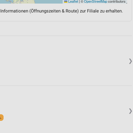
Leaflet
|
©
OpenStreetMap
contributors
 Informationen (Öffnungszeiten & Route) zur Filiale zu erhalten.
❯
❯
.