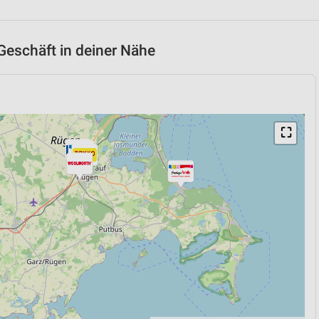
Geschäft in deiner Nähe
⛶