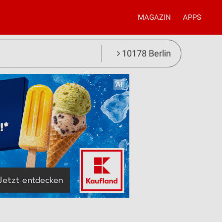
MAGAZIN
APPS
10178 Berlin