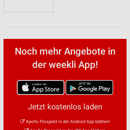
Noch mehr Angebote in
der weekli App!
Jetzt kostenlos laden
Apollo Prospekt in der Android App blättern