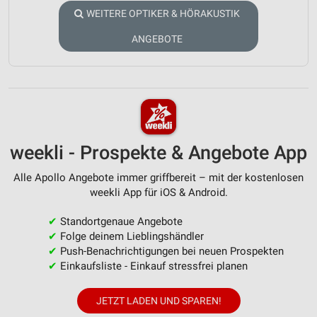
WEITERE OPTIKER & HÖRAKUSTIK
ANGEBOTE
weekli - Prospekte & Angebote App
Alle Apollo Angebote immer griffbereit – mit der kostenlosen
weekli App für iOS & Android.
✔
Standortgenaue Angebote
✔
Folge deinem Lieblingshändler
✔
Push-Benachrichtigungen bei neuen Prospekten
✔
Einkaufsliste - Einkauf stressfrei planen
JETZT LADEN UND SPAREN!