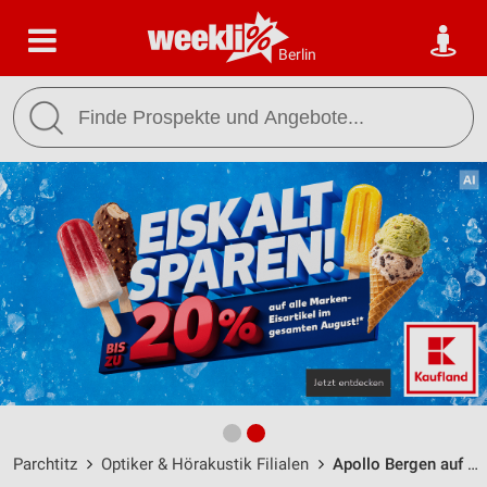
Berlin
Parchtitz
Optiker & Hörakustik Filialen
Apollo Bergen auf Rügen / Industriestr. 2 - Öffnungszeiten & Adresse