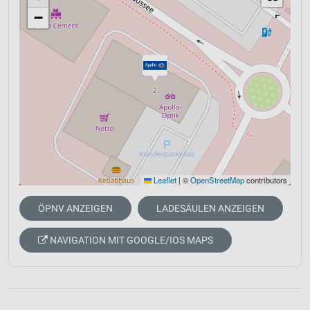
−
Leaflet
|
©
OpenStreetMap
contributors
ÖPNV ANZEIGEN
LADESÄULEN ANZEIGEN
NAVIGATION MIT GOOGLE/IOS MAPS