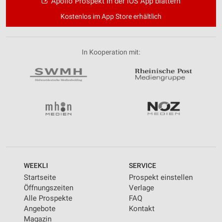
Apollo Prospekt in der iOS App blättern
Kostenlos im App Store erhältlich
In Kooperation mit:
WEEKLI
SERVICE
Startseite
Prospekt einstellen
Öffnungszeiten
Verlage
Alle Prospekte
FAQ
Angebote
Kontakt
Magazin